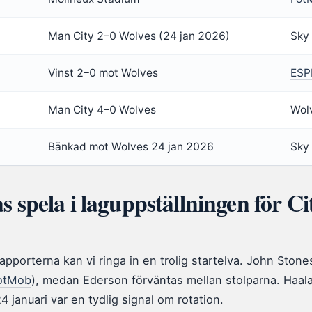
Man City 2–0 Wolves (24 jan 2026)
Sky
Vinst 2–0 mot Wolves
ESP
Man City 4–0 Wolves
Wolv
Bänkad mot Wolves 24 jan 2026
Sky
s spela i laguppställningen för Ci
pporterna kan vi ringa in en trolig startelva. John Stone
otMob
), medan Ederson förväntas mellan stolparna. Haal
4 januari var en tydlig signal om rotation.