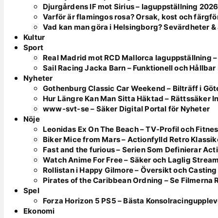
Djurgårdens IF mot Sirius – laguppställning 202
Varför är flamingos rosa? Orsak, kost och färgfö
Vad kan man göra i Helsingborg? Sevärdheter & 
Kultur
Sport
Real Madrid mot RCD Mallorca laguppställning –
Sail Racing Jacka Barn – Funktionell och Hållbar
Nyheter
Gothenburg Classic Car Weekend – Bilträff i Gö
Hur Längre Kan Man Sitta Häktad – Rättssäker In
www-svt-se – Säker Digital Portal för Nyheter
Nöje
Leonidas Ex On The Beach – TV-Profil och Fitne
Biker Mice from Mars – Actionfylld Retro Klassik
Fast and the furious – Serien Som Definierar Act
Watch Anime For Free – Säker och Laglig Strea
Rollistan i Happy Gilmore – Översikt och Casting
Pirates of the Caribbean Ordning – Se Filmerna 
Spel
Forza Horizon 5 PS5 – Bästa Konsolracingupple
Ekonomi