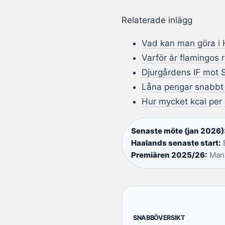
Relaterade inlägg
Vad kan man göra i H
Varför är flamingos 
Djurgårdens IF mot S
Låna pengar snabbt 
Hur mycket kcal per 
Senaste möte (jan 2026)
Haalands senaste start:
B
Premiären 2025/26:
Man 
SNABBÖVERSIKT