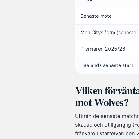
Senaste möte
Man Citys form (senaste)
Premiären 2025/26
Haalands senaste start
Vilken förvänta
mot Wolves?
Utifrån de senaste matchra
skadad och otillgänglig (
F
frånvaro i startelvan den 2