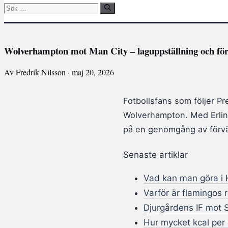
Sök
efter:
Wolverhampton mot Man City – laguppställning och fö
Av Fredrik Nilsson · maj 20, 2026
Fotbollsfans som följer Pre
Wolverhampton. Med Erling
på en genomgång av förvän
Senaste artiklar
Vad kan man göra i H
Varför är flamingos 
Djurgårdens IF mot S
Hur mycket kcal per 