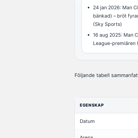
24 jan 2026: Man C
bänkad) – bröt fyr
(Sky Sports)
16 aug 2025: Man C
League-premiären 
Följande tabell sammanfat
EGENSKAP
Datum
Arena