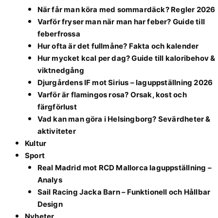
När får man köra med sommardäck? Regler 2026
Varför fryser man när man har feber? Guide till
feberfrossa
Hur ofta är det fullmåne? Fakta och kalender
Hur mycket kcal per dag? Guide till kaloribehov &
viktnedgång
Djurgårdens IF mot Sirius – laguppställning 2026
Varför är flamingos rosa? Orsak, kost och
färgförlust
Vad kan man göra i Helsingborg? Sevärdheter &
aktiviteter
Kultur
Sport
Real Madrid mot RCD Mallorca laguppställning –
Analys
Sail Racing Jacka Barn – Funktionell och Hållbar
Design
Nyheter