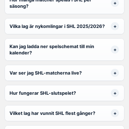
säsong?
Vilka lag är nykomlingar i SHL 2025/2026?
Kan jag ladda ner spelschemat till min
kalender?
Var ser jag SHL-matcherna live?
Hur fungerar SHL-slutspelet?
Vilket lag har vunnit SHL flest gånger?