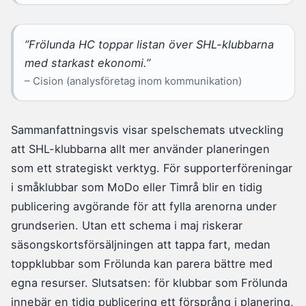
”Frölunda HC toppar listan över SHL-klubbarna
med starkast ekonomi.”
– Cision (analysföretag inom kommunikation)
Sammanfattningsvis visar spelschemats utveckling
att SHL-klubbarna allt mer använder planeringen
som ett strategiskt verktyg. För supporterföreningar
i småklubbar som MoDo eller Timrå blir en tidig
publicering avgörande för att fylla arenorna under
grundserien. Utan ett schema i maj riskerar
säsongskortsförsäljningen att tappa fart, medan
toppklubbar som Frölunda kan parera bättre med
egna resurser. Slutsatsen: för klubbar som Frölunda
innebär en tidig publicering ett försprång i planering,