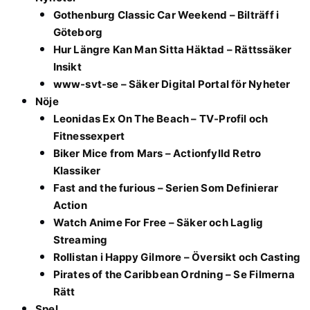
Gothenburg Classic Car Weekend – Bilträff i
Göteborg
Hur Längre Kan Man Sitta Häktad – Rättssäker
Insikt
www-svt-se – Säker Digital Portal för Nyheter
Nöje
Leonidas Ex On The Beach – TV-Profil och
Fitnessexpert
Biker Mice from Mars – Actionfylld Retro
Klassiker
Fast and the furious – Serien Som Definierar
Action
Watch Anime For Free – Säker och Laglig
Streaming
Rollistan i Happy Gilmore – Översikt och Casting
Pirates of the Caribbean Ordning – Se Filmerna
Rätt
Spel