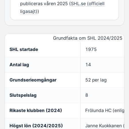
publiceras våren 2025 (
SHL.se (officiell
ligasajt)
)
Grundfakta om SHL 2024/2025
SHL startade
1975
Antal lag
14
Grundserieomgångar
52 per lag
Slutspelslag
8
Rikaste klubben (2024)
Frölunda HC (enligt 
Högst lön (2024/2025)
Janne Kuokkanen (upp