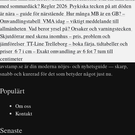
med sommardäck? Regler 2026
Psykiska tecken på att döden
är nära – guide för närstående
Hur många MB är en GB? –
Omvandlingstabell
VMA idag – viktigt meddelande till
allmänheten
Vad beror yrsel på? Orsaker och varningstecken
Skjutdörrar med skena inomhus – pris, problem och
jämförelser
TT-Line Trelleborg – boka färja, tidtabeller och
priser
6 7 i cm – Exakt omvandling av 6 fot 7 tum till
centimeter
avstamp.se är din moderna nöjes- och nyhetsguide — skarp,
snabb och kurerad för det som betyder något just nu.
Populärt
Om oss
Kontakt
Senaste