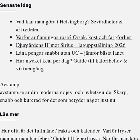
Senaste idag
Vad kan man göra i Helsingborg? Sevärdheter &
aktiviteter
Varför är flamingos rosa? Orsak, kost och färgförlust
Djurgårdens IF mot Sirius – laguppställning 2026
Låna pengar snabbt utan UC – jämför bästa lånet
Hur mycket kcal per dag? Guide till kaloribehov &
viktnedgång
Avstamp
avstamp.se är din moderna nöjes- och nyhetsguide. Skarp,
snabb och kurerad för det som betyder något just nu.
Läs mer
Hur ofta är det fullmåne? Fakta och kalender
Varför fryser
man när man har feber? Guide till feberfrossa
När får man köra