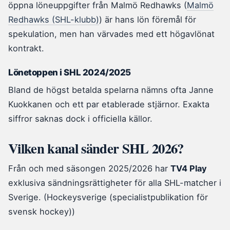
öppna löneuppgifter från Malmö Redhawks (
Malmö
Redhawks (SHL-klubb)
) är hans lön föremål för
spekulation, men han värvades med ett högavlönat
kontrakt.
Lönetoppen i SHL 2024/2025
Bland de högst betalda spelarna nämns ofta Janne
Kuokkanen och ett par etablerade stjärnor. Exakta
siffror saknas dock i officiella källor.
Vilken kanal sänder SHL 2026?
Från och med säsongen 2025/2026 har
TV4 Play
exklusiva sändningsrättigheter för alla SHL-matcher i
Sverige. (Hockeysverige (specialistpublikation för
svensk hockey))