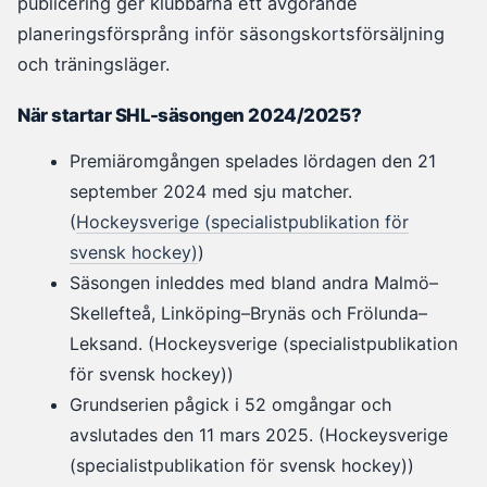
publicering ger klubbarna ett avgörande
planeringsförsprång inför säsongskortsförsäljning
och träningsläger.
När startar SHL-säsongen 2024/2025?
Premiäromgången spelades lördagen den 21
september 2024 med sju matcher.
(
Hockeysverige (specialistpublikation för
svensk hockey)
)
Säsongen inleddes med bland andra Malmö–
Skellefteå, Linköping–Brynäs och Frölunda–
Leksand. (Hockeysverige (specialistpublikation
för svensk hockey))
Grundserien pågick i 52 omgångar och
avslutades den 11 mars 2025. (Hockeysverige
(specialistpublikation för svensk hockey))