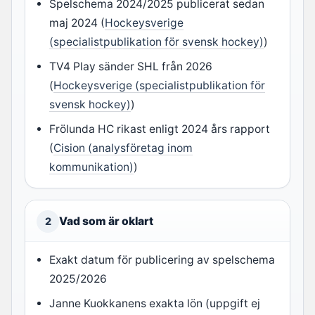
Spelschema 2024/2025 publicerat sedan
maj 2024 (
Hockeysverige
(specialistpublikation för svensk hockey)
)
TV4 Play sänder SHL från 2026
(
Hockeysverige (specialistpublikation för
svensk hockey)
)
Frölunda HC rikast enligt 2024 års rapport
(
Cision (analysföretag inom
kommunikation)
)
Vad som är oklart
2
Exakt datum för publicering av spelschema
2025/2026
Janne Kuokkanens exakta lön (uppgift ej