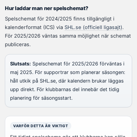
Hur laddar man ner spelschemat?
Spelschemat för 2024/2025 finns tillgängligt i
kalenderformat (ICS) via
SHL.se (officiell ligasajt)
.
För 2025/2026 väntas samma möjlighet när schemat
publiceras.
Slutsats:
Spelschemat för 2025/2026 förväntas i
maj 2025. För supportrar som planerar säsongen:
håll utkik på SHL.se, där kalendern brukar läggas
upp direkt. För klubbarnas del innebär det tidig
planering för säsongsstart.
VARFÖR DETTA ÄR VIKTIGT
Ett tidigt spelschema gör att klubbarna kan sälja