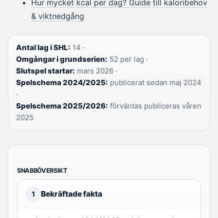
Hur mycket kcal per dag? Guide till kaloribehov
& viktnedgång
Antal lag i SHL:
14 ·
Omgångar i grundserien:
52 per lag ·
Slutspel startar:
mars 2026 ·
Spelschema 2024/2025:
publicerat sedan maj 2024
·
Spelschema 2025/2026:
förväntas publiceras våren
2025
SNABBÖVERSIKT
Bekräftade fakta
1