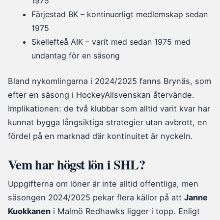
1975
Färjestad BK – kontinuerligt medlemskap sedan
1975
Skellefteå AIK – varit med sedan 1975 med
undantag för en säsong
Bland nykomlingarna i 2024/2025 fanns Brynäs, som
efter en säsong i HockeyAllsvenskan återvände.
Implikationen: de två klubbar som alltid varit kvar har
kunnat bygga långsiktiga strategier utan avbrott, en
fördel på en marknad där kontinuitet är nyckeln.
Vem har högst lön i SHL?
Uppgifterna om löner är inte alltid offentliga, men
säsongen 2024/2025 pekar flera källor på att
Janne
Kuokkanen
i Malmö Redhawks ligger i topp. Enligt