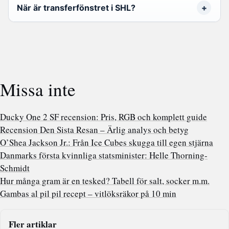
När är transferfönstret i SHL?
Missa inte
Ducky One 2 SF recension: Pris, RGB och komplett guide
Recension Den Sista Resan – Ärlig analys och betyg
O’Shea Jackson Jr.: Från Ice Cubes skugga till egen stjärna
Danmarks första kvinnliga statsminister: Helle Thorning-
Schmidt
Hur många gram är en tesked? Tabell för salt, socker m.m.
Gambas al pil pil recept – vitlöksräkor på 10 min
Fler artiklar