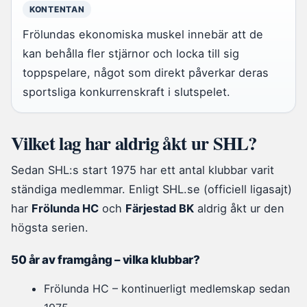
KONTENTAN
Frölundas ekonomiska muskel innebär att de
kan behålla fler stjärnor och locka till sig
toppspelare, något som direkt påverkar deras
sportsliga konkurrenskraft i slutspelet.
Vilket lag har aldrig åkt ur SHL?
Sedan SHL:s start 1975 har ett antal klubbar varit
ständiga medlemmar. Enligt SHL.se (officiell ligasajt)
har
Frölunda HC
och
Färjestad BK
aldrig åkt ur den
högsta serien.
50 år av framgång – vilka klubbar?
Frölunda HC – kontinuerligt medlemskap sedan