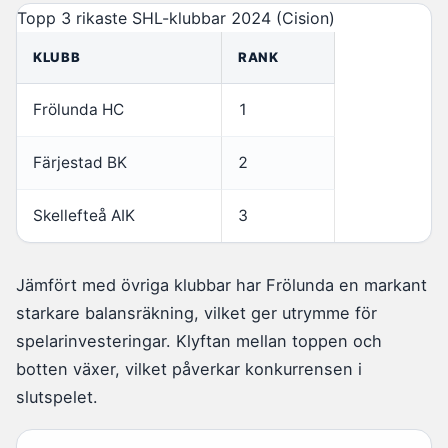
Topp 3 rikaste SHL-klubbar 2024 (Cision)
KLUBB
RANK
Frölunda HC
1
Färjestad BK
2
Skellefteå AIK
3
Jämfört med övriga klubbar har Frölunda en markant
starkare balansräkning, vilket ger utrymme för
spelarinvesteringar. Klyftan mellan toppen och
botten växer, vilket påverkar konkurrensen i
slutspelet.