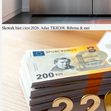
Skotork bäst i test 2026: Adax TKH208, Biltema & mer