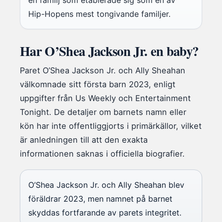
en familj som etablerade sig som en av
Hip-Hopens mest tongivande familjer.
Har O’Shea Jackson Jr. en baby?
Paret O’Shea Jackson Jr. och Ally Sheahan
välkomnade sitt första barn 2023, enligt
uppgifter från Us Weekly och Entertainment
Tonight. De detaljer om barnets namn eller
kön har inte offentliggjorts i primärkällor, vilket
är anledningen till att den exakta
informationen saknas i officiella biografier.
O’Shea Jackson Jr. och Ally Sheahan blev
föräldrar 2023, men namnet på barnet
skyddas fortfarande av parets integritet.