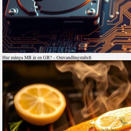
Hur många MB är en GB? – Omvandlingstabell