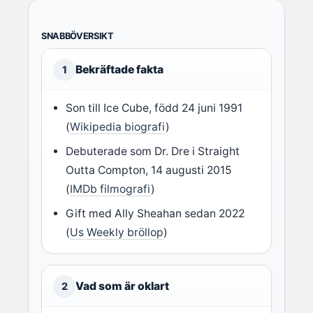
SNABBÖVERSIKT
Bekräftade fakta
1
Son till Ice Cube, född 24 juni 1991
(
Wikipedia biografi
)
Debuterade som Dr. Dre i Straight
Outta Compton, 14 augusti 2015
(
IMDb filmografi
)
Gift med Ally Sheahan sedan 2022
(
Us Weekly bröllop
)
Vad som är oklart
2