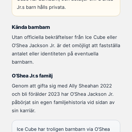
Jr.s barn hålls privata.
Kända barnbarn
Utan officiella bekräftelser från Ice Cube eller
O’Shea Jackson Jr. är det omöjligt att fastställa
antalet eller identiteten på eventuella
barnbarn.
O’Shea Jr.s familj
Genom att gifta sig med Ally Sheahan 2022
och bli förälder 2023 har O’Shea Jackson Jr.
påbörjat sin egen familjehistoria vid sidan av
sin karriär.
Ice Cube har troligen barnbarn via O’Shea