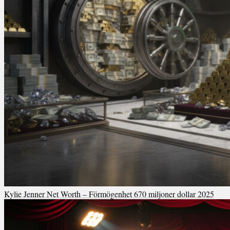
Kylie Jenner Net Worth – Förmögenhet 670 miljoner dollar 2025