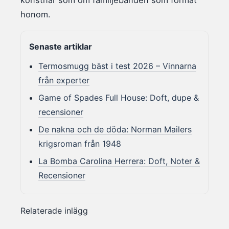
konstnär som om familjebanden som format
honom.
Senaste artiklar
Termosmugg bäst i test 2026 – Vinnarna
från experter
Game of Spades Full House: Doft, dupe &
recensioner
De nakna och de döda: Norman Mailers
krigsroman från 1948
La Bomba Carolina Herrera: Doft, Noter &
Recensioner
Relaterade inlägg