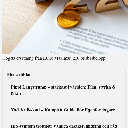
Högsta ersättning från LÖF: Maximalt 200 prisbasbelopp
Fler artiklar
Pippi Långstrump – starkast i världen: Film, styrka &
fakta
Vad Är F-skatt – Komplett Guide För Egenföretagare
IBS-symtom trötthet: Vanliga orsaker, lindring och råd