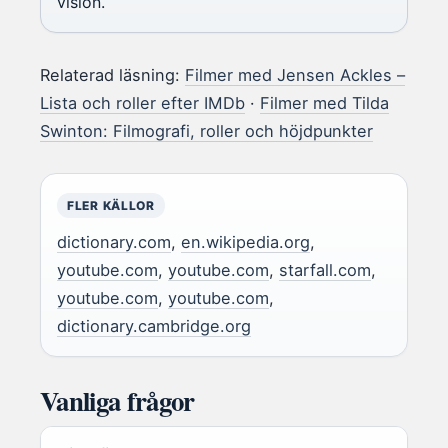
vision.
Relaterad läsning:
Filmer med Jensen Ackles –
Lista och roller efter IMDb
·
Filmer med Tilda
Swinton: Filmografi, roller och höjdpunkter
FLER KÄLLOR
dictionary.com
,
en.wikipedia.org
,
youtube.com
,
youtube.com
,
starfall.com
,
youtube.com
,
youtube.com
,
dictionary.cambridge.org
Vanliga frågor