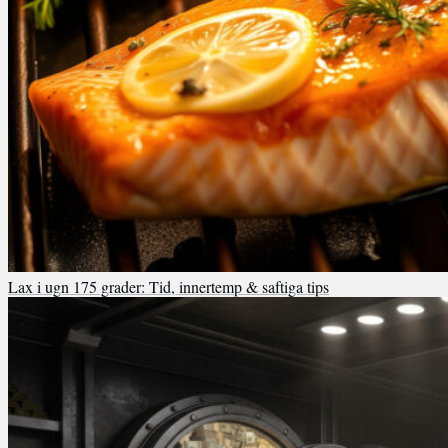
Lax i ugn 175 grader: Tid, innertemp & saftiga tips