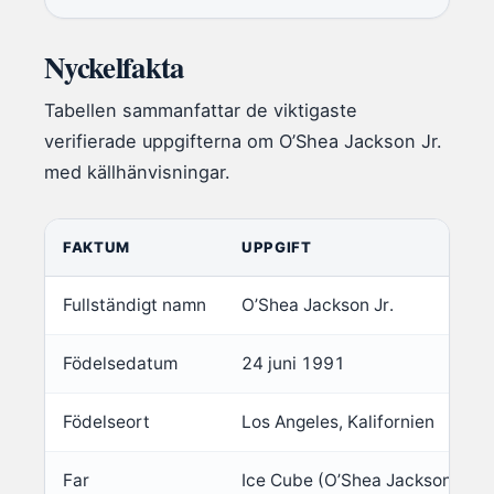
Nyckelfakta
Tabellen sammanfattar de viktigaste
verifierade uppgifterna om O’Shea Jackson Jr.
med källhänvisningar.
FAKTUM
UPPGIFT
Fullständigt namn
O’Shea Jackson Jr.
Födelsedatum
24 juni 1991
Födelseort
Los Angeles, Kalifornien
Far
Ice Cube (O’Shea Jackson Sr.)