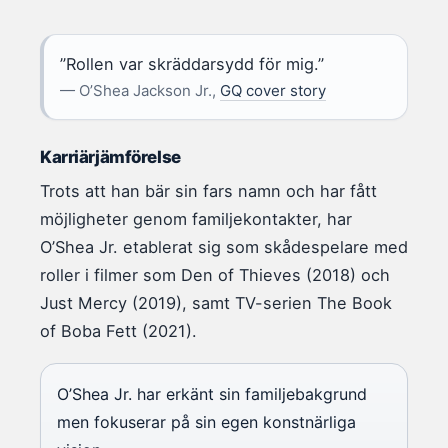
”Rollen var skräddarsydd för mig.”
— O’Shea Jackson Jr.,
GQ cover story
Karriärjämförelse
Trots att han bär sin fars namn och har fått
möjligheter genom familjekontakter, har
O’Shea Jr. etablerat sig som skådespelare med
roller i filmer som Den of Thieves (2018) och
Just Mercy (2019), samt TV-serien The Book
of Boba Fett (2021).
O’Shea Jr. har erkänt sin familjebakgrund
men fokuserar på sin egen konstnärliga