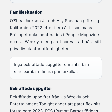
Familjesituation
O’Shea Jackson Jr. och Ally Sheahan gifte sig i
Kalifornien 2022 efter flera år tillsammans.
Bröllopet dokumenterades i People Magazine
och Us Weekly, men paret har valt att hålla sitt
privatliv utanför offentligheten.
Inga bekräftade uppgifter om antal barn
eller barnbarn finns i primärkällor.
Bekräftade uppgifter
Bekräftade uppgifter från Us Weekly och
Entertainment Tonight anger att paret fick sitt
första barn 2023. RPS (Rumor: Barnet föddes i