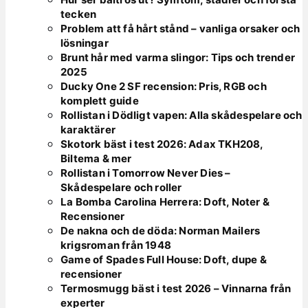
tecken
Problem att få hårt stånd – vanliga orsaker och
lösningar
Brunt hår med varma slingor: Tips och trender
2025
Ducky One 2 SF recension: Pris, RGB och
komplett guide
Rollistan i Dödligt vapen: Alla skådespelare och
karaktärer
Skotork bäst i test 2026: Adax TKH208,
Biltema & mer
Rollistan i Tomorrow Never Dies –
Skådespelare och roller
La Bomba Carolina Herrera: Doft, Noter &
Recensioner
De nakna och de döda: Norman Mailers
krigsroman från 1948
Game of Spades Full House: Doft, dupe &
recensioner
Termosmugg bäst i test 2026 – Vinnarna från
experter