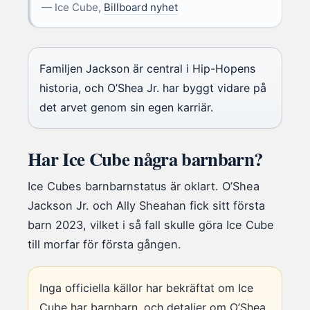
— Ice Cube,
Billboard nyhet
Familjen Jackson är central i Hip-Hopens
historia, och O’Shea Jr. har byggt vidare på
det arvet genom sin egen karriär.
Har Ice Cube några barnbarn?
Ice Cubes barnbarnstatus är oklart. O’Shea
Jackson Jr. och Ally Sheahan fick sitt första
barn 2023, vilket i så fall skulle göra Ice Cube
till morfar för första gången.
Inga officiella källor har bekräftat om Ice
Cube har barnbarn, och detaljer om O’Shea