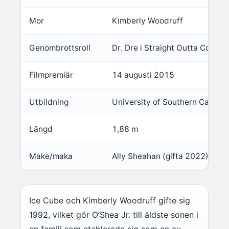
Mor
Kimberly Woodruff
Genombrottsroll
Dr. Dre i Straight Outta Compt
Filmpremiär
14 augusti 2015
Utbildning
University of Southern Califor
Längd
1,88 m
Make/maka
Ally Sheahan (gifta 2022)
Ice Cube och Kimberly Woodruff gifte sig
1992, vilket gör O’Shea Jr. till äldste sonen i