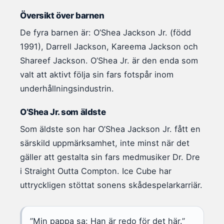
Översikt över barnen
De fyra barnen är: O’Shea Jackson Jr. (född
1991), Darrell Jackson, Kareema Jackson och
Shareef Jackson. O’Shea Jr. är den enda som
valt att aktivt följa sin fars fotspår inom
underhållningsindustrin.
O’Shea Jr. som äldste
Som äldste son har O’Shea Jackson Jr. fått en
särskild uppmärksamhet, inte minst när det
gäller att gestalta sin fars medmusiker Dr. Dre
i Straight Outta Compton. Ice Cube har
uttryckligen stöttat sonens skådespelarkarriär.
”Min pappa sa: Han är redo för det här.”