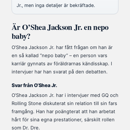
Jr., men inga detaljer är bekräftade.
Är O’Shea Jackson Jr. en nepo
baby?
O’Shea Jackson Jr. har fått frågan om han är
en så kallad ”nepo baby” – en person vars
karriär gynnats av föräldrarnas kändisskap. I
intervjuer har han svarat på den debatten.
Svar från O’Shea Jr.
O’Shea Jackson Jr. har i intervjuer med GQ och
Rolling Stone diskuterat sin relation till sin fars
framgång. Han har poängterat att han arbetat
hårt för sina egna prestationer, särskilt rollen
som Dr. Dre.