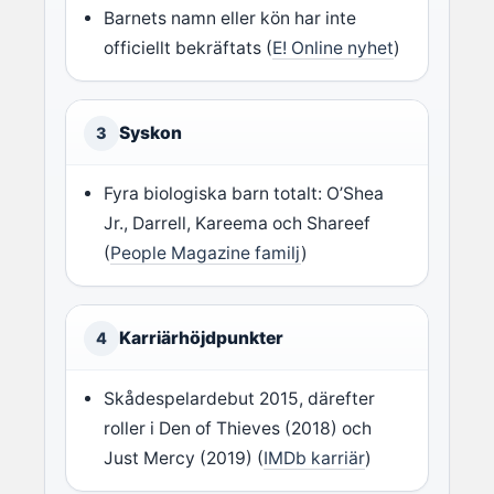
Barnets namn eller kön har inte
officiellt bekräftats (
E! Online nyhet
)
Syskon
3
Fyra biologiska barn totalt: O’Shea
Jr., Darrell, Kareema och Shareef
(
People Magazine familj
)
Karriärhöjdpunkter
4
Skådespelardebut 2015, därefter
roller i Den of Thieves (2018) och
Just Mercy (2019) (
IMDb karriär
)