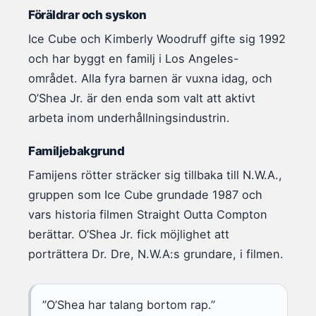
Föräldrar och syskon
Ice Cube och Kimberly Woodruff gifte sig 1992
och har byggt en familj i Los Angeles-
området. Alla fyra barnen är vuxna idag, och
O’Shea Jr. är den enda som valt att aktivt
arbeta inom underhållningsindustrin.
Familjebakgrund
Famijens rötter sträcker sig tillbaka till N.W.A.,
gruppen som Ice Cube grundade 1987 och
vars historia filmen Straight Outta Compton
berättar. O’Shea Jr. fick möjlighet att
porträttera Dr. Dre, N.W.A:s grundare, i filmen.
”O’Shea har talang bortom rap.”