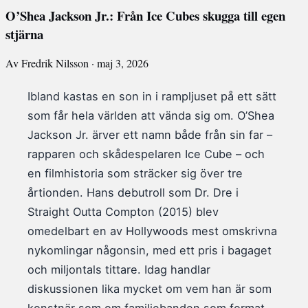
O’Shea Jackson Jr.: Från Ice Cubes skugga till egen
stjärna
Av Fredrik Nilsson · maj 3, 2026
Ibland kastas en son in i rampljuset på ett sätt
som får hela världen att vända sig om. O’Shea
Jackson Jr. ärver ett namn både från sin far –
rapparen och skådespelaren Ice Cube – och
en filmhistoria som sträcker sig över tre
årtionden. Hans debutroll som Dr. Dre i
Straight Outta Compton (2015) blev
omedelbart en av Hollywoods mest omskrivna
nykomlingar någonsin, med ett pris i bagaget
och miljontals tittare. Idag handlar
diskussionen lika mycket om vem han är som