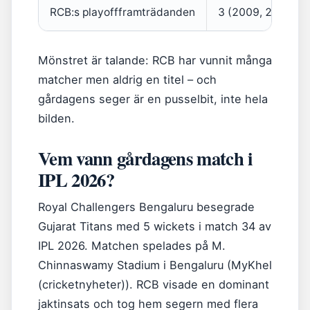
RCB:s playoffframträdanden
3 (2009, 2010, 20
Mönstret är talande: RCB har vunnit många
matcher men aldrig en titel – och
gårdagens seger är en pusselbit, inte hela
bilden.
Vem vann gårdagens match i
IPL 2026?
Royal Challengers Bengaluru besegrade
Gujarat Titans med 5 wickets i match 34 av
IPL 2026. Matchen spelades på M.
Chinnaswamy Stadium i Bengaluru (MyKhel
(cricketnyheter)). RCB visade en dominant
jaktinsats och tog hem segern med flera