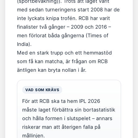
(sportbevakning)). Trots att laget varit
med sedan turneringens start 2008 har de
inte lyckats knipa trofén. RCB har varit
finalister två gånger – 2009 och 2016 –
men förlorat båda gångerna (Times of
India).
Med en stark trupp och ett hemmastöd
som få kan matcha, är frågan om RCB
äntligen kan bryta nollan i år.
VAD SOM KRÄVS
För att RCB ska ta hem IPL 2026
måste laget förbättra sin bortastatistik
och hålla formen i slutspelet – annars
riskerar man att återigen falla på
mållinjen.