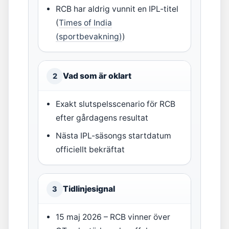
RCB har aldrig vunnit en IPL-titel
(
Times of India
(sportbevakning)
)
Vad som är oklart
2
Exakt slutspelsscenario för RCB
efter gårdagens resultat
Nästa IPL-säsongs startdatum
officiellt bekräftat
Tidlinjesignal
3
15 maj 2026 – RCB vinner över