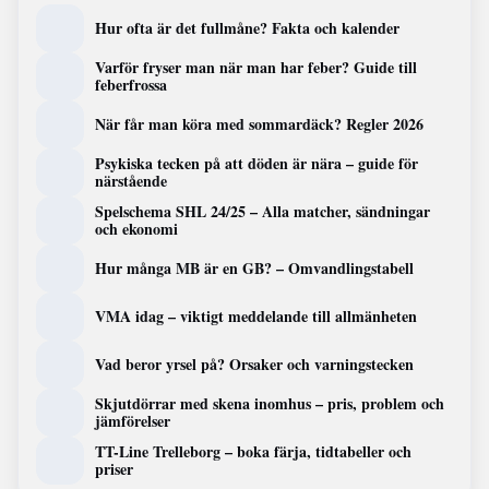
Hur ofta är det fullmåne? Fakta och kalender
Varför fryser man när man har feber? Guide till
feberfrossa
När får man köra med sommardäck? Regler 2026
Psykiska tecken på att döden är nära – guide för
närstående
Spelschema SHL 24/25 – Alla matcher, sändningar
och ekonomi
Hur många MB är en GB? – Omvandlingstabell
VMA idag – viktigt meddelande till allmänheten
Vad beror yrsel på? Orsaker och varningstecken
Skjutdörrar med skena inomhus – pris, problem och
jämförelser
TT-Line Trelleborg – boka färja, tidtabeller och
priser