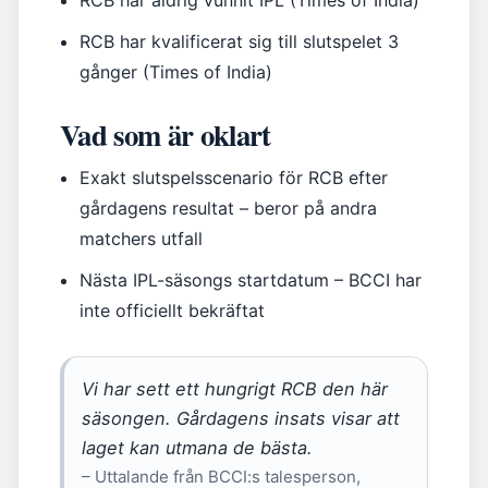
RCB har aldrig vunnit IPL (Times of India)
RCB har kvalificerat sig till slutspelet 3
gånger (Times of India)
Vad som är oklart
Exakt slutspelsscenario för RCB efter
gårdagens resultat – beror på andra
matchers utfall
Nästa IPL-säsongs startdatum – BCCI har
inte officiellt bekräftat
Vi har sett ett hungrigt RCB den här
säsongen. Gårdagens insats visar att
laget kan utmana de bästa.
– Uttalande från BCCI:s talesperson,