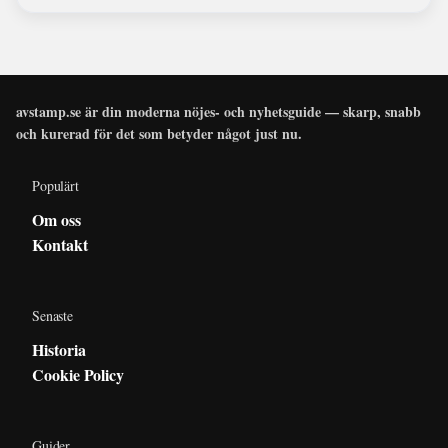
avstamp.se är din moderna nöjes- och nyhetsguide — skarp, snabb
och kurerad för det som betyder något just nu.
Populärt
Om oss
Kontakt
Senaste
Historia
Cookie Policy
Guider