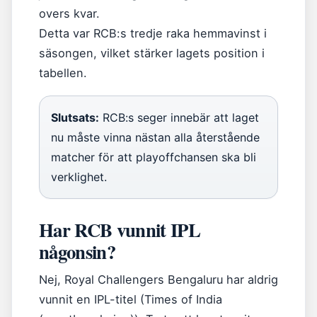
overs kvar.
Detta var RCB:s tredje raka hemmavinst i
säsongen, vilket stärker lagets position i
tabellen.
Slutsats:
RCB:s seger innebär att laget
nu måste vinna nästan alla återstående
matcher för att playoffchansen ska bli
verklighet.
Har RCB vunnit IPL
någonsin?
Nej, Royal Challengers Bengaluru har aldrig
vunnit en IPL-titel (Times of India