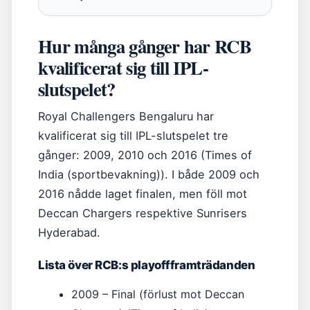
Hur många gånger har RCB
kvalificerat sig till IPL-
slutspelet?
Royal Challengers Bengaluru har
kvalificerat sig till IPL-slutspelet tre
gånger: 2009, 2010 och 2016 (Times of
India (sportbevakning)). I både 2009 och
2016 nådde laget finalen, men föll mot
Deccan Chargers respektive Sunrisers
Hyderabad.
Lista över RCB:s playoffframträdanden
2009 – Final (förlust mot Deccan