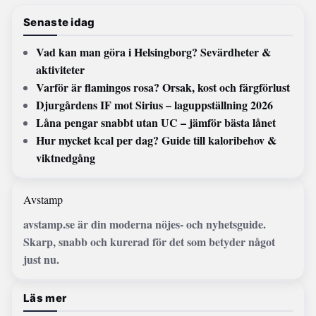
Senaste idag
Vad kan man göra i Helsingborg? Sevärdheter &
aktiviteter
Varför är flamingos rosa? Orsak, kost och färgförlust
Djurgårdens IF mot Sirius – laguppställning 2026
Låna pengar snabbt utan UC – jämför bästa lånet
Hur mycket kcal per dag? Guide till kaloribehov &
viktnedgång
Avstamp
avstamp.se är din moderna nöjes- och nyhetsguide.
Skarp, snabb och kurerad för det som betyder något
just nu.
Läs mer