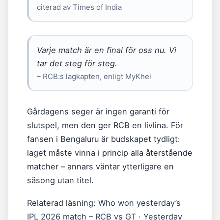
citerad av Times of India
Varje match är en final för oss nu. Vi
tar det steg för steg.
– RCB:s lagkapten, enligt MyKhel
Gårdagens seger är ingen garanti för
slutspel, men den ger RCB en livlina. För
fansen i Bengaluru är budskapet tydligt:
laget måste vinna i princip alla återstående
matcher – annars väntar ytterligare en
säsong utan titel.
Relaterad läsning:
Who won yesterday’s
IPL 2026 match – RCB vs GT
·
Yesterday