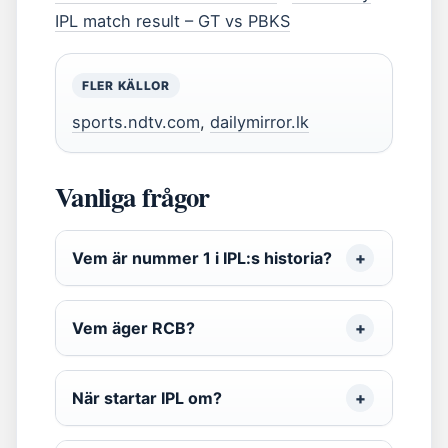
IPL match result – GT vs PBKS
FLER KÄLLOR
sports.ndtv.com
,
dailymirror.lk
Vanliga frågor
Vem är nummer 1 i IPL:s historia?
Vem äger RCB?
När startar IPL om?