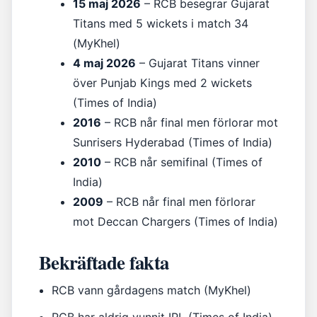
15 maj 2026
– RCB besegrar Gujarat
Titans med 5 wickets i match 34
(MyKhel)
4 maj 2026
– Gujarat Titans vinner
över Punjab Kings med 2 wickets
(Times of India)
2016
– RCB når final men förlorar mot
Sunrisers Hyderabad (Times of India)
2010
– RCB når semifinal (Times of
India)
2009
– RCB når final men förlorar
mot Deccan Chargers (Times of India)
Bekräftade fakta
RCB vann gårdagens match (MyKhel)