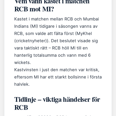
Vem vann kastet i matchen
RCB mot MI?
Kastet i matchen mellan RCB och Mumbai
Indians (MI) tidigare i säsongen vanns av
RCB, som valde att fälta först (MyKhel
(cricketnyheter)). Det beslutet visade sig
vara taktiskt rätt – RCB höll MI till en
hanterlig totalsumma och vann med 6
wickets.
Kastvinsten i just den matchen var kritisk,
eftersom MI har ett starkt bollsinne i första
halvlek.
Tidlinje – viktiga händelser för
RCB