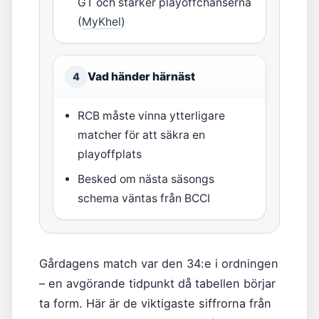
GT och stärker playoffchanserna
(
MyKhel
)
Vad händer härnäst
4
RCB måste vinna ytterligare
matcher för att säkra en
playoffplats
Besked om nästa säsongs
schema väntas från BCCI
Gårdagens match var den 34:e i ordningen
– en avgörande tidpunkt då tabellen börjar
ta form. Här är de viktigaste siffrorna från