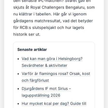
den senaste IPL-matchen? Svaret gav en
skjuts åt Royal Challengers Bengaluru, som
nu klättrar i tabellen. Här går vi igenom
gårdagens matchresultat, vad det betyder
för RCB:s slutspelsjakt och hur lagets
historik ser ut.
Senaste artiklar
Vad kan man göra i Helsingborg?
Sevärdheter & aktiviteter
Varför är flamingos rosa? Orsak, kost
och färgförlust
Djurgårdens IF mot Sirius –
laguppställning 2026
Hur mycket kcal per dag? Guide till