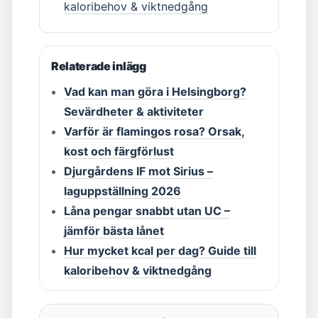
kaloribehov & viktnedgång
Relaterade inlägg
Vad kan man göra i Helsingborg?
Sevärdheter & aktiviteter
Varför är flamingos rosa? Orsak,
kost och färgförlust
Djurgårdens IF mot Sirius –
laguppställning 2026
Låna pengar snabbt utan UC –
jämför bästa lånet
Hur mycket kcal per dag? Guide till
kaloribehov & viktnedgång