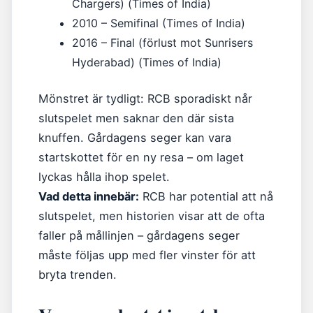
Chargers) (Times of India)
2010 – Semifinal (Times of India)
2016 – Final (förlust mot Sunrisers
Hyderabad) (Times of India)
Mönstret är tydligt: RCB sporadiskt når
slutspelet men saknar den där sista
knuffen. Gårdagens seger kan vara
startskottet för en ny resa – om laget
lyckas hålla ihop spelet.
Vad detta innebär:
RCB har potential att nå
slutspelet, men historien visar att de ofta
faller på mållinjen – gårdagens seger
måste följas upp med fler vinster för att
bryta trenden.