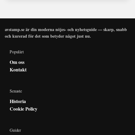
avstamp.se är din moderna nöjes- och nyhetsguide — skarp, snabb
och kurerad för det som betyder något just nu.
Populärt
Om oss
Kontakt
Senaste
Historia
Cookie Policy
Guider