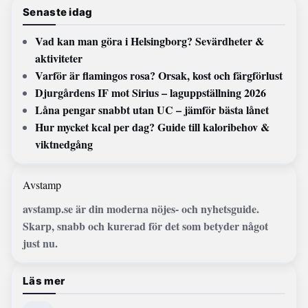
Senaste idag
Vad kan man göra i Helsingborg? Sevärdheter &
aktiviteter
Varför är flamingos rosa? Orsak, kost och färgförlust
Djurgårdens IF mot Sirius – laguppställning 2026
Låna pengar snabbt utan UC – jämför bästa lånet
Hur mycket kcal per dag? Guide till kaloribehov &
viktnedgång
Avstamp
avstamp.se är din moderna nöjes- och nyhetsguide.
Skarp, snabb och kurerad för det som betyder något
just nu.
Läs mer