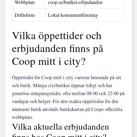
Webbplats
coop.se/butiker-erbjudanden
Driftsform
Lokal konsumentförening
Vilka öppettider och
erbjudanden finns på
Coop mitt i city?
Öppettider för Coop mitt i city varierar beroende på ort
och butik. Många citybutiker öppnar tidigt och har
generösa stängningstider, ofta mellan 08:00 och 22:00 på
vardagar och helger. För den exakta öppettiden för din
närmaste butik används butikskartan på Coops officiella
webbplats.
Vilka aktuella erbjudanden
finns hos Coop mitt i city?