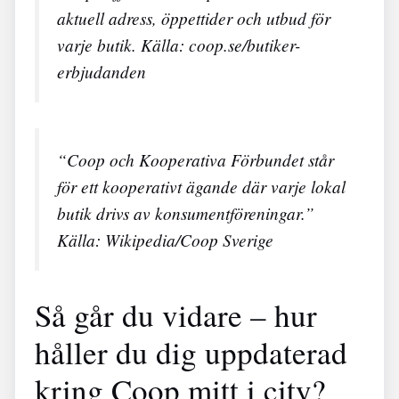
aktuell adress, öppettider och utbud för
varje butik.
Källa: coop.se/butiker-
erbjudanden
“Coop och Kooperativa Förbundet står
för ett kooperativt ägande där varje lokal
butik drivs av konsumentföreningar.”
Källa: Wikipedia/Coop Sverige
Så går du vidare – hur
håller du dig uppdaterad
kring Coop mitt i city?