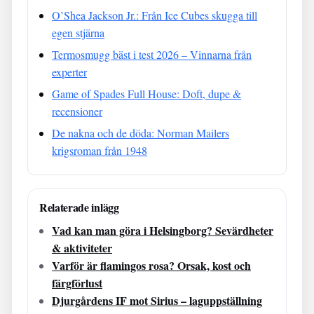
O’Shea Jackson Jr.: Från Ice Cubes skugga till
egen stjärna
Termosmugg bäst i test 2026 – Vinnarna från
experter
Game of Spades Full House: Doft, dupe &
recensioner
De nakna och de döda: Norman Mailers
krigsroman från 1948
Relaterade inlägg
Vad kan man göra i Helsingborg? Sevärdheter
& aktiviteter
Varför är flamingos rosa? Orsak, kost och
färgförlust
Djurgårdens IF mot Sirius – laguppställning