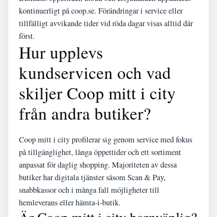
kontinuerligt på coop.se. Förändringar i service eller
tillfälligt avvikande tider vid röda dagar visas alltid där
först.
Hur upplevs
kundservicen och vad
skiljer Coop mitt i city
från andra butiker?
Coop mitt i city profilerar sig genom service med fokus
på tillgänglighet, långa öppettider och ett sortiment
anpassat för daglig shopping. Majoriteten av dessa
butiker har digitala tjänster såsom Scan & Pay,
snabbkassor och i många fall möjligheter till
hemleverans eller hämta-i-butik.
Är Coop mitt i city barnvänlig?