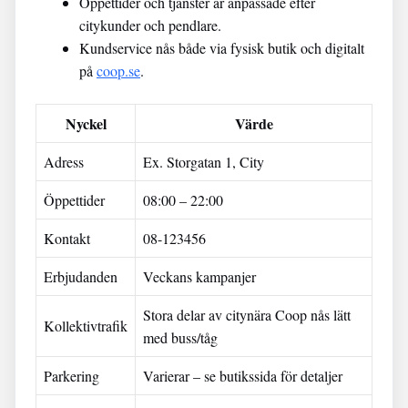
Öppettider och tjänster är anpassade efter
citykunder och pendlare.
Kundservice nås både via fysisk butik och digitalt
på
coop.se
.
Nyckel
Värde
Adress
Ex. Storgatan 1, City
Öppettider
08:00 – 22:00
Kontakt
08-123456
Erbjudanden
Veckans kampanjer
Stora delar av citynära Coop nås lätt
Kollektivtrafik
med buss/tåg
Parkering
Varierar – se butikssida för detaljer