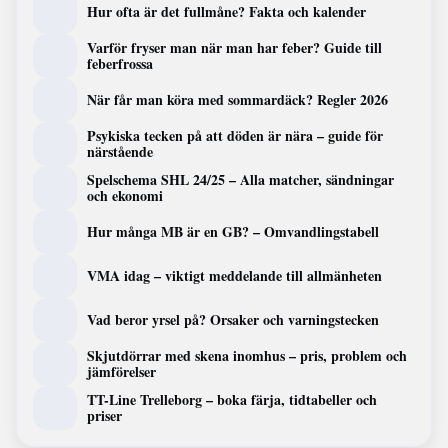
Hur ofta är det fullmåne? Fakta och kalender
Varför fryser man när man har feber? Guide till
feberfrossa
När får man köra med sommardäck? Regler 2026
Psykiska tecken på att döden är nära – guide för
närstående
Spelschema SHL 24/25 – Alla matcher, sändningar
och ekonomi
Hur många MB är en GB? – Omvandlingstabell
VMA idag – viktigt meddelande till allmänheten
Vad beror yrsel på? Orsaker och varningstecken
Skjutdörrar med skena inomhus – pris, problem och
jämförelser
TT-Line Trelleborg – boka färja, tidtabeller och
priser