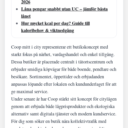
2026
Låna pengar snabbt utan UC – jämför bästa
lånet
Hur mycket kcal per dag? Guide till
kaloribehov & viktnedgång
Coop mitt i city representerar ett butikskoncept med
starkt fokus på närhet, vardagshandel och enkel tillgång.
Dessa butiker är placerade centralt i tätortscentrum och
erbjuder smidiga köpvägar för både boende, pendlare och
besökare. Sortimentet, öppettider och erbjudanden
anpassas löpande efter lokalen och kundunderlaget för att
ge maximal service.
Under senare år har Coop stärkt sitt koncept för citylägen
genom att erbjuda både lågprisprodukter och ekologiska
alternativ samt digitala tjänster och modern kundservice.
För dig som söker en butik nära kollektivtrafik med