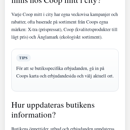
Varje Coop mitt i city har egna veckovisa kampanjer och
rabatter, ofta baserade på sortiment från Coops egna
märken: X-tra (prispressat), Coop (kvalitetsprodukter till
lågt pris) och Änglamark (ekologiskt sortiment).
TIPS
För att se butiksspecifika erbjudanden, gå in på
Coops karta och erbjudandesida och välj aktuell ort.
Hur uppdateras butikens
information?
Butikens öppettider, utbud och erbjudanden uppdateras