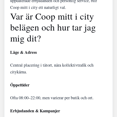
uppdaterade erbjudanden och personlig service, blir
Coop mitt i city ett naturligt val.
Var är Coop mitt i city
belägen och hur tar jag
mig dit?
Läge & Adress
Central placering i tätort, nära kollektivtrafik och
citykärna.
Öppettider
Ofta 08:00–22:00, men varierar per butik och ort.
Erbjudanden & Kampanjer