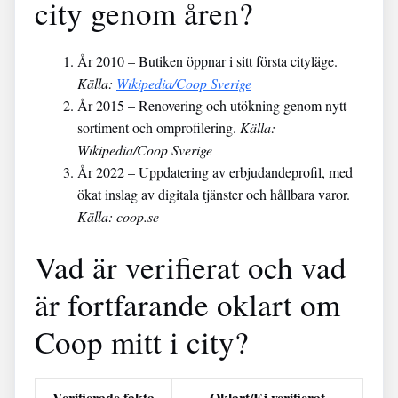
city genom åren?
År 2010
– Butiken öppnar i sitt första cityläge.
Källa:
Wikipedia/Coop Sverige
År 2015
– Renovering och utökning genom nytt
sortiment och omprofilering.
Källa:
Wikipedia/Coop Sverige
År 2022
– Uppdatering av erbjudandeprofil, med
ökat inslag av digitala tjänster och hållbara varor.
Källa: coop.se
Vad är verifierat och vad
är fortfarande oklart om
Coop mitt i city?
Verifierade fakta
Oklart/Ej verifierat