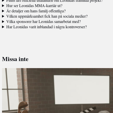
Finns det officiella uttalanden om Leonidas framtida projekt?
Hur ser Leonidas MMA-karriär ut?
Är detaljer om hans familj offentliga?
Vilken uppmärksamhet fick han på sociala medier?
Vilka sponsorer har Leonidas samarbetat med?
Har Leonidas varit inblandad i några kontroverser?
Missa inte