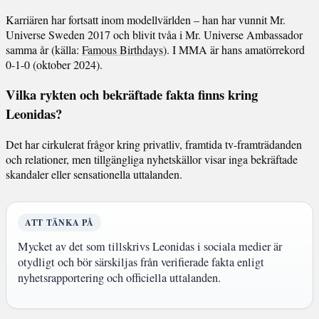
Karriären har fortsatt inom modellvärlden – han har vunnit Mr.
Universe Sweden 2017 och blivit tvåa i Mr. Universe Ambassador
samma år (källa:
Famous Birthdays
). I MMA är hans amatörrekord
0-1-0 (oktober 2024).
Vilka rykten och bekräftade fakta finns kring
Leonidas?
Det har cirkulerat frågor kring privatliv, framtida tv-framträdanden
och relationer, men tillgängliga nyhetskällor visar inga bekräftade
skandaler eller sensationella uttalanden.
ATT TÄNKA PÅ
Mycket av det som tillskrivs Leonidas i sociala medier är
otydligt och bör särskiljas från verifierade fakta enligt
nyhetsrapportering och officiella uttalanden.