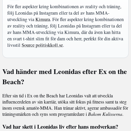
För fler aspekter kring kombinationen av reality och träning,
följ Leonidas på Instagram eller ta del av hans MMA-
utveckling via
Kimura
. För fler aspekter kring kombinationen
av reality och träning, följ Leonidas på Instagram eller ta del
av hans MMA-utveckling via Kimura, där du även kan hitta
en svart t-shirt slim fit för dam och herr, perfekt för din aktiva
livsstil
Source politiskkoll.se
.
Vad händer med Leonidas efter Ex on the
Beach?
Efter sin tid i Ex on the Beach har Leonidas valt att utveckla
influencerdelen av sin karriär, utöka sitt fokus på fitness samt ta steg
inom svensk amatör-MMA. Han tränar aktivt, agerar ambassadör för
träningsmärken och syns som programledare i
Bakom Kulisserna
.
Vad har skett i Leonidas liv efter hans medverkan?