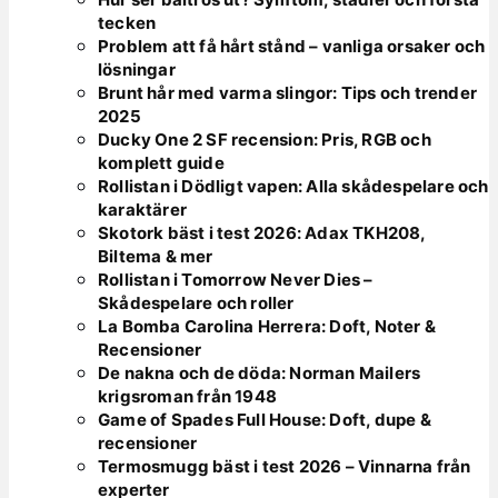
tecken
Problem att få hårt stånd – vanliga orsaker och
lösningar
Brunt hår med varma slingor: Tips och trender
2025
Ducky One 2 SF recension: Pris, RGB och
komplett guide
Rollistan i Dödligt vapen: Alla skådespelare och
karaktärer
Skotork bäst i test 2026: Adax TKH208,
Biltema & mer
Rollistan i Tomorrow Never Dies –
Skådespelare och roller
La Bomba Carolina Herrera: Doft, Noter &
Recensioner
De nakna och de döda: Norman Mailers
krigsroman från 1948
Game of Spades Full House: Doft, dupe &
recensioner
Termosmugg bäst i test 2026 – Vinnarna från
experter