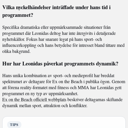
Vilka nyckelhändelser inträffade under hans tid i
programmet?
Specifika dramatiska eller uppmärksammade situationer från
programmet där Leonidas deltog har inte återgivits i detaljerade
nyhetskällor. Fokus har snarare legat på hans sport- och
influencerkoppling och hans betydelse för intresset bland tittare med
olika bakgrund.
Hur har Leonidas påverkat programmets dynamik?
Hans unika kombination av sport- och medieprofil har breddat
spektrumet av deltagare för Ex on the Beach i publika ögon. Genom
att förena reality-formatet med fitness och MMA har Leonidas gett
programmet en ny typ av uppmärksamhet.
Ex on the Beach officiell webbplats
beskriver deltagarnas skiftande
dynamik mellan sport, attraktion och konflikter.
TIPS