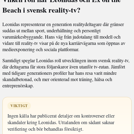
Beach i svensk reality-tv?
Leonidas representerar en generation realitydeltagare där gränser
suddas ut mellan sport, underhållning och personligt
varumärkesbyggande. Hans väg från judotalang till modell och
vidare till reality-tv visar på de nya karriärvägarna som öppnas av
medieexponering och sociala plattformar.
Samtidigt speglar Leonidas roll utvecklingen inom svensk reality-tv,
där deltagarna får stora följarskaror även utanför tv-rutan. Jämfört
med tidigare generationers profiler har hans resa varit mindre
skandalbetonad, och mer orienterad mot träning, hälsa och
entreprenörskap.
VIKTIGT
Ingen källa har publicerat detaljer om kontroverser eller
skandaler kring Leonidas. Uttalanden om sådant saknar
verifiering och bör behandlas försiktigt.