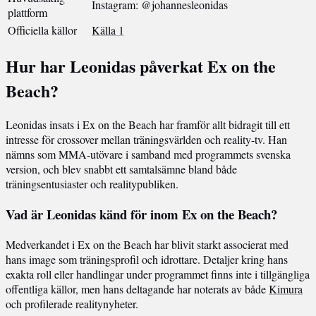
Instagram: @johannesleonidas
plattform
Officiella källor
Källa 1
Hur har Leonidas påverkat Ex on the
Beach?
Leonidas insats i Ex on the Beach har framför allt bidragit till ett
intresse för crossover mellan träningsvärlden och reality-tv. Han
nämns som MMA-utövare i samband med programmets svenska
version, och blev snabbt ett samtalsämne bland både
träningsentusiaster och realitypubliken.
Vad är Leonidas känd för inom Ex on the Beach?
Medverkandet i Ex on the Beach har blivit starkt associerat med
hans image som träningsprofil och idrottare. Detaljer kring hans
exakta roll eller handlingar under programmet finns inte i tillgängliga
offentliga källor, men hans deltagande har noterats av både
Kimura
och profilerade realitynyheter.