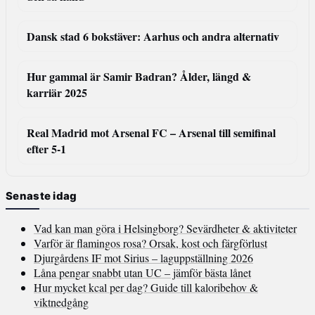
Dansk stad 6 bokstäver: Aarhus och andra alternativ
Hur gammal är Samir Badran? Ålder, längd &
karriär 2025
Real Madrid mot Arsenal FC – Arsenal till semifinal
efter 5-1
Senaste idag
Vad kan man göra i Helsingborg? Sevärdheter & aktiviteter
Varför är flamingos rosa? Orsak, kost och färgförlust
Djurgårdens IF mot Sirius – laguppställning 2026
Låna pengar snabbt utan UC – jämför bästa lånet
Hur mycket kcal per dag? Guide till kaloribehov &
viktnedgång