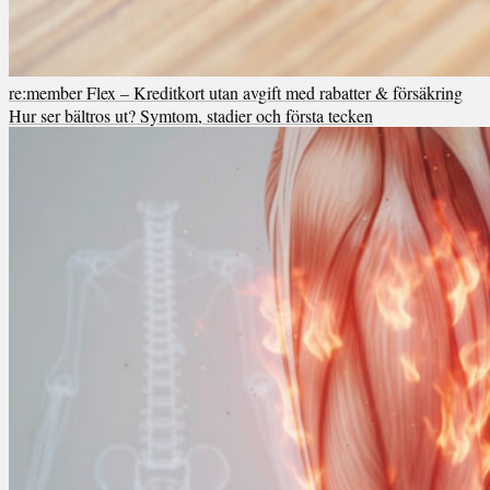
re:member Flex – Kreditkort utan avgift med rabatter & försäkring
Hur ser bältros ut? Symtom, stadier och första tecken