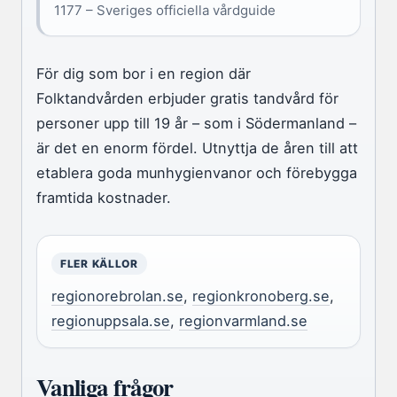
1177 – Sveriges officiella vårdguide
För dig som bor i en region där
Folktandvården erbjuder gratis tandvård för
personer upp till 19 år – som i Södermanland –
är det en enorm fördel. Utnyttja de åren till att
etablera goda munhygienvanor och förebygga
framtida kostnader.
FLER KÄLLOR
regionorebrolan.se
,
regionkronoberg.se
,
regionuppsala.se
,
regionvarmland.se
Vanliga frågor