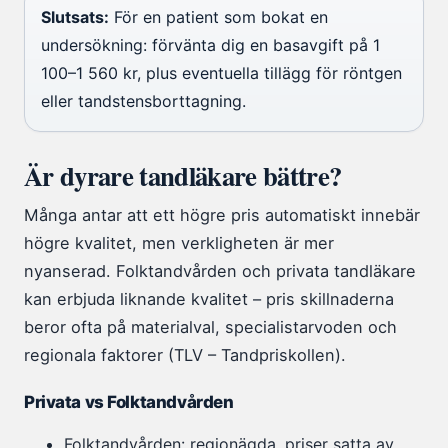
Slutsats:
För en patient som bokat en
undersökning: förvänta dig en basavgift på 1
100–1 560 kr, plus eventuella tillägg för röntgen
eller tandstensborttagning.
Är dyrare tandläkare bättre?
Många antar att ett högre pris automatiskt innebär
högre kvalitet, men verkligheten är mer
nyanserad. Folktandvården och privata tandläkare
kan erbjuda liknande kvalitet – pris skillnaderna
beror ofta på materialval, specialistarvoden och
regionala faktorer (TLV – Tandpriskollen).
Privata vs Folktandvården
Folktandvården: regionägda, priser satta av