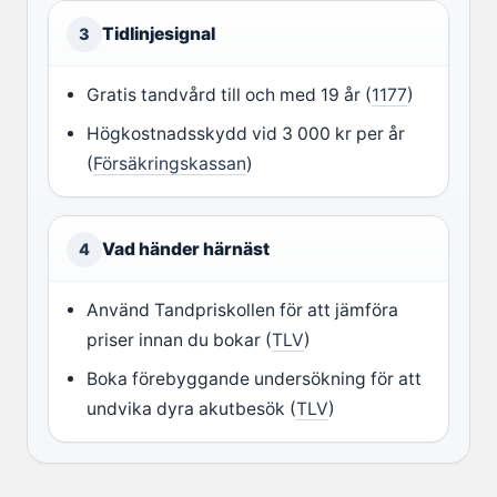
Tidlinjesignal
3
Gratis tandvård till och med 19 år (
1177
)
Högkostnadsskydd vid 3 000 kr per år
(
Försäkringskassan
)
Vad händer härnäst
4
Använd Tandpriskollen för att jämföra
priser innan du bokar (
TLV
)
Boka förebyggande undersökning för att
undvika dyra akutbesök (
TLV
)