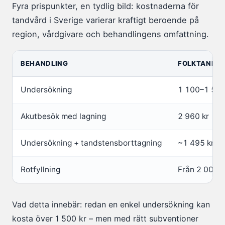
Fyra prispunkter, en tydlig bild: kostnaderna för
tandvård i Sverige varierar kraftigt beroende på
region, vårdgivare och behandlingens omfattning.
BEHANDLING
FOLKTANDVÅ
Undersökning
1 100–1 560
Akutbesök med lagning
2 960 kr
Undersökning + tandstensborttagning
~1 495 kr
Rotfyllning
Från 2 000 k
Vad detta innebär: redan en enkel undersökning kan
kosta över 1 500 kr – men med rätt subventioner