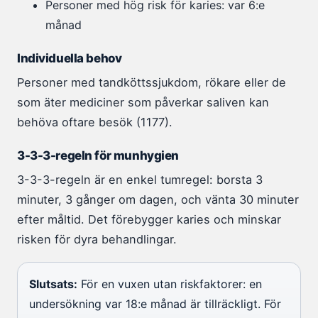
Personer med hög risk för karies: var 6:e
månad
Individuella behov
Personer med tandköttssjukdom, rökare eller de
som äter mediciner som påverkar saliven kan
behöva oftare besök (1177).
3-3-3-regeln för munhygien
3-3-3-regeln är en enkel tumregel: borsta 3
minuter, 3 gånger om dagen, och vänta 30 minuter
efter måltid. Det förebygger karies och minskar
risken för dyra behandlingar.
Slutsats:
För en vuxen utan riskfaktorer: en
undersökning var 18:e månad är tillräckligt. För