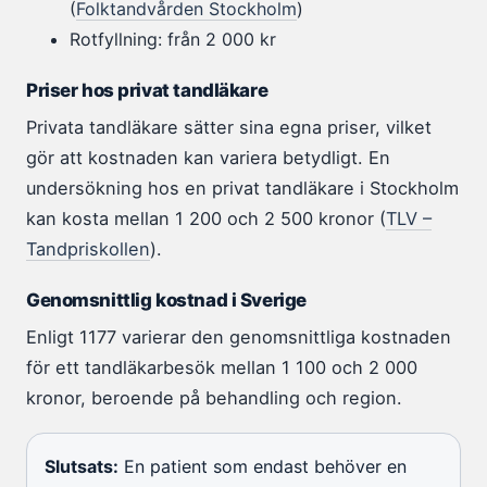
(
Folktandvården Stockholm
)
Rotfyllning: från 2 000 kr
Priser hos privat tandläkare
Privata tandläkare sätter sina egna priser, vilket
gör att kostnaden kan variera betydligt. En
undersökning hos en privat tandläkare i Stockholm
kan kosta mellan 1 200 och 2 500 kronor (
TLV –
Tandpriskollen
).
Genomsnittlig kostnad i Sverige
Enligt 1177 varierar den genomsnittliga kostnaden
för ett tandläkarbesök mellan 1 100 och 2 000
kronor, beroende på behandling och region.
Slutsats:
En patient som endast behöver en