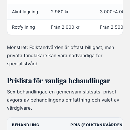
Akut lagning
2 960 kr
3 000–4 000 
Rotfyllning
Från 2 000 kr
Från 2 500 kr
Mönstret: Folktandvården är oftast billigast, men
privata tandläkare kan vara nödvändiga för
specialistvård.
Prislista för vanliga behandlingar
Sex behandlingar, en gemensam slutsats: priset
avgörs av behandlingens omfattning och valet av
vårdgivare.
BEHANDLING
PRIS (FOLKTANDVÅRDEN)