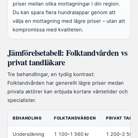
priser mellan olika mottagningar i din region.
Du kan spara flera hundralappar genom att
välja en mottagning med lägre priser – utan att
kompromissa med kvaliteten.
Jämförelsetabell: Folktandvården vs
privat tandläkare
Tre behandlingar, en tydlig kontrast:
Folktandvården har generellt lägre priser medan
privata aktörer kan erbjuda kortare väntetider och
specialister.
BEHANDLING
FOLKTANDVÅRDEN
PRIVAT TAND
Undersökning
1 100–1 560 kr
1 200–2 500 