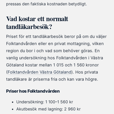
pressas den faktiska kostnaden betydligt.
Vad kostar ett normalt
tandläkarbesök?
Priset för ett tandläkarbesök beror på om du väljer
Folktandvården eller en privat mottagning, vilken
region du bor i och vad som behöver göras. En
vanlig undersökning hos Folktandvården i Västra
Götaland kostar mellan 1 015 och 1 560 kronor
(
Folktandvården Västra Götaland
). Hos privata
tandläkare är priserna fria och kan vara högre.
Priser hos Folktandvården
Undersökning: 1 100–1 560 kr
Akutbesök med lagning: 2 960 kr