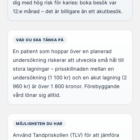
dig med hög risk för karies: boka besök var
12:e månad – det är billigare än ett akutbesök.
VAD DU SKA TÄNKA PÅ
En patient som hoppar över en planerad
undersökning riskerar att utveckla små hål till
stora lagningar – prisskillnaden mellan en
undersökning (1 100 kr) och en akut lagning (2
960 kr) är över 1 800 kronor. Förebyggande
vård lönar sig alltid.
MÖJLIGHETEN DU HAR
Använd Tandpriskollen (TLV) för att jämföra