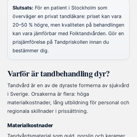
Slutsats:
För en patient i Stockholm som
överväger en privat tandläkare: priset kan vara
20–50 % högre, men kvaliteten på behandlingen
kan vara jämförbar med Folktandvården. Gör en
prisjämförelse på Tandpriskollen innan du
bestämmer dig.
Varför är tandbehandling dyr?
Tandvård är en av de dyraste formerna av sjukvård
i Sverige. Orsakerna är flera: höga
materialkostnader, lång utbildning för personal och
regionala skillnader i prissättning.
Materialkostnader
Tandvårdsmaterial som guld, porslin och keramer