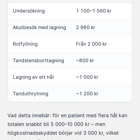
Undersökning
1 100–1 560 kr
Akutbesök med lagning
2 960 kr
Rotfyllning
Från 2 000 kr
Tandstensborttagning
~800 kr
Lagning av ett hål
~1 000 kr
Tanduthrytning
~1 200 kr
Vad detta innebär: för en patient med flera hål kan
totalen snabbt bli 5 000–10 000 kr – men
högkostnadsskyddet börjar vid 3 000 kr, vilket