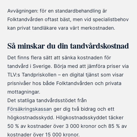
Avvägningen: för en standardbehandling är
Folktandvården oftast bäst, men vid specialistbehov
kan privat tandläkare vara värt merkostnaden.
Så minskar du din tandvårdskostnad
Det finns flera sätt att sänka kostnaden för
tandvård i Sverige. Börja med att jämföra priser via
TLV:s Tandpriskollen – en digital tjänst som visar
prisnivåer hos både Folktandvården och privata
mottagningar.
Det statliga tandvårdsstödet från
Försäkringskassan
ger dig två bidrag och ett
högkostnadsskydd. Högkostnadsskyddet täcker
50 % av kostnader över 3 000 kronor och 85 % av
kostnader över 15 000 kronor.