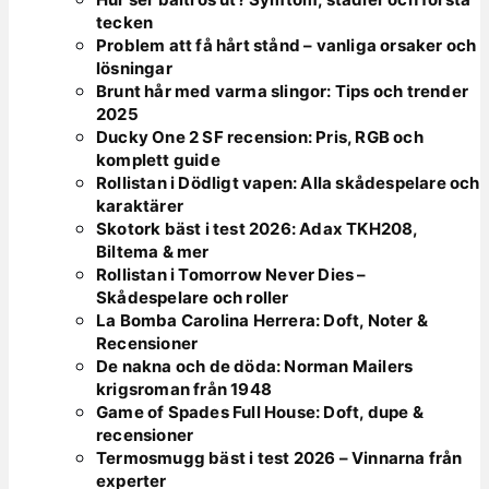
tecken
Problem att få hårt stånd – vanliga orsaker och
lösningar
Brunt hår med varma slingor: Tips och trender
2025
Ducky One 2 SF recension: Pris, RGB och
komplett guide
Rollistan i Dödligt vapen: Alla skådespelare och
karaktärer
Skotork bäst i test 2026: Adax TKH208,
Biltema & mer
Rollistan i Tomorrow Never Dies –
Skådespelare och roller
La Bomba Carolina Herrera: Doft, Noter &
Recensioner
De nakna och de döda: Norman Mailers
krigsroman från 1948
Game of Spades Full House: Doft, dupe &
recensioner
Termosmugg bäst i test 2026 – Vinnarna från
experter