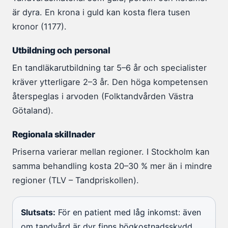
är dyra. En krona i guld kan kosta flera tusen
kronor (1177).
Utbildning och personal
En tandläkarutbildning tar 5–6 år och specialister
kräver ytterligare 2–3 år. Den höga kompetensen
återspeglas i arvoden (Folktandvården Västra
Götaland).
Regionala skillnader
Priserna varierar mellan regioner. I Stockholm kan
samma behandling kosta 20–30 % mer än i mindre
regioner (TLV – Tandpriskollen).
Slutsats:
För en patient med låg inkomst: även
om tandvård är dyr finns högkostnadsskydd