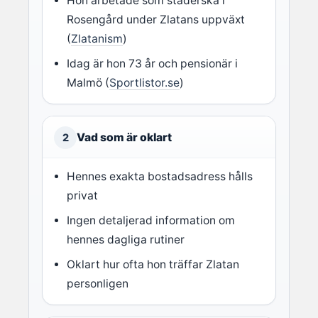
Hon arbetade som städerska i
Rosengård under Zlatans uppväxt
(
Zlatanism
)
Idag är hon 73 år och pensionär i
Malmö (
Sportlistor.se
)
Vad som är oklart
2
Hennes exakta bostadsadress hålls
privat
Ingen detaljerad information om
hennes dagliga rutiner
Oklart hur ofta hon träffar Zlatan
personligen