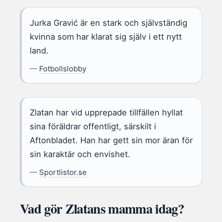
Jurka Gravić är en stark och självständig
kvinna som har klarat sig själv i ett nytt
land.
—
Fotbollslobby
Zlatan har vid upprepade tillfällen hyllat
sina föräldrar offentligt, särskilt i
Aftonbladet. Han har gett sin mor äran för
sin karaktär och envishet.
—
Sportlistor.se
Vad gör Zlatans mamma idag?