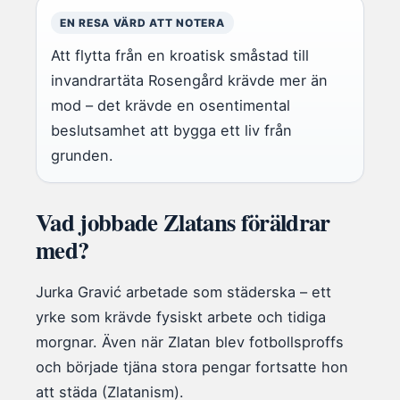
EN RESA VÄRD ATT NOTERA
Att flytta från en kroatisk småstad till
invandrartäta Rosengård krävde mer än
mod – det krävde en osentimental
beslutsamhet att bygga ett liv från
grunden.
Vad jobbade Zlatans föräldrar
med?
Jurka Gravić arbetade som städerska – ett
yrke som krävde fysiskt arbete och tidiga
morgnar. Även när Zlatan blev fotbollsproffs
och började tjäna stora pengar fortsatte hon
att städa (Zlatanism).