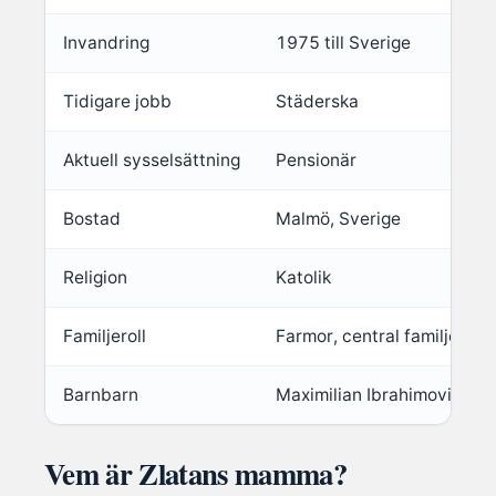
Invandring
1975 till Sverige
Tidigare jobb
Städerska
Aktuell sysselsättning
Pensionär
Bostad
Malmö, Sverige
Religion
Katolik
Familjeroll
Farmor, central familjefigur
Barnbarn
Maximilian Ibrahimović
Vem är Zlatans mamma?