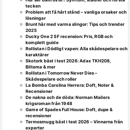
tecken
Problem att få hårt stånd – vanliga orsaker och
lösningar
Brunt hår med varma slingor: Tips och trender
2025
Ducky One 2 SF recension: Pris, RGB och
komplett guide
Rollistan i Dödligt vapen: Alla skådespelare och
karaktärer
Skotork bäst i test 2026: Adax TKH208,
Biltema & mer
Rollistan i Tomorrow Never Dies –
Skådespelare och roller
La Bomba Carolina Herrera: Doft, Noter &
Recensioner
De nakna och de döda: Norman Mailers
krigsroman från 1948
Game of Spades Full House: Doft, dupe &
recensioner
Termosmugg bäst i test 2026 – Vinnarna från
experter