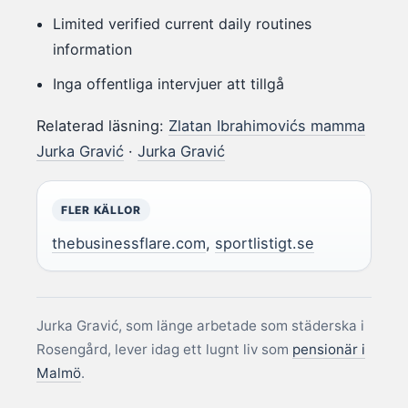
Limited verified current daily routines
information
Inga offentliga intervjuer att tillgå
Relaterad läsning:
Zlatan Ibrahimovićs mamma
Jurka Gravić
·
Jurka Gravić
FLER KÄLLOR
thebusinessflare.com
,
sportlistigt.se
Jurka Gravić, som länge arbetade som städerska i
Rosengård, lever idag ett lugnt liv som
pensionär i
Malmö
.