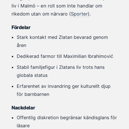
liv i Malmö – en roll som inte handlar om
rikedom utan om närvaro (
Sporter
).
Fördelar
Stark kontakt med Zlatan bevarad genom
åren
Dedikerad farmor till Maximilian Ibrahimović
Stabil familjefigur i Zlatans liv trots hans
globala status
Erfarenhet av invandring ger kulturellt djup
för barnbarnen
Nackdelar
Offentlig diskretion begränsar kändisglans för
läsare