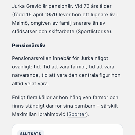
Jurka Gravić är pensionär. Vid 73 års ålder
(född 16 april 1951) lever hon ett lugnare liv i
Malmö, omgiven av familj snarare än av
städsatser och skiftarbete (Sportlistor.se).
Pensionärsliv
Pensionärsrollen innebär för Jurka något
ovanligt: tid. Tid att vara farmor, tid att vara
närvarande, tid att vara den centrala figur hon
alltid velat vara.
Enligt flera källor är hon hängiven farmor och
finns ständigt där för sina barnbarn – särskilt
Maximilian Ibrahimović (
Sporter
).
SLUTSATS