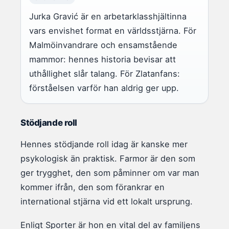
Jurka Gravić är en arbetarklasshjältinna
vars envishet format en världsstjärna. För
Malmöinvandrare och ensamstående
mammor: hennes historia bevisar att
uthållighet slår talang. För Zlatanfans:
förståelsen varför han aldrig ger upp.
Stödjande roll
Hennes stödjande roll idag är kanske mer
psykologisk än praktisk. Farmor är den som
ger trygghet, den som påminner om var man
kommer ifrån, den som förankrar en
international stjärna vid ett lokalt ursprung.
Enligt Sporter är hon en vital del av familjens