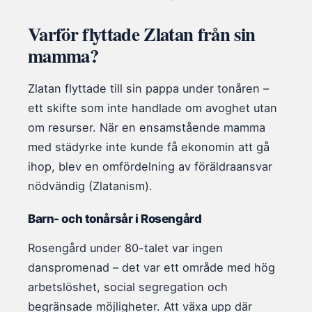
Varför flyttade Zlatan från sin
mamma?
Zlatan flyttade till sin pappa under tonåren –
ett skifte som inte handlade om avoghet utan
om resurser. När en ensamstående mamma
med städyrke inte kunde få ekonomin att gå
ihop, blev en omfördelning av föräldraansvar
nödvändig (Zlatanism).
Barn- och tonårsår i Rosengård
Rosengård under 80-talet var ingen
danspromenad – det var ett område med hög
arbetslöshet, social segregation och
begränsade möjligheter. Att växa upp där