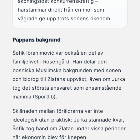
skoningslöst konkurrenskraftig –
härstammar direkt från en mor som
vägrade ge upp trots sonens rikedom.
Pappans bakgrund
Šefik Ibrahimović var också en del av
familjelivet i Rosengård. Han delar den
bosniska Muslimska bakgrunden med sonen
och bidrog till Zlatans uppväxt, även om Jurka
tog det största ansvaret som ensamstående
mamma (
Sportlib
).
Skillnaden mellan föräldrarna var inte
ideologisk utan praktisk: Jurka stannade kvar,
Šefik tog hand om Zlatan under vissa perioder
när ekonomin blev för knepen.