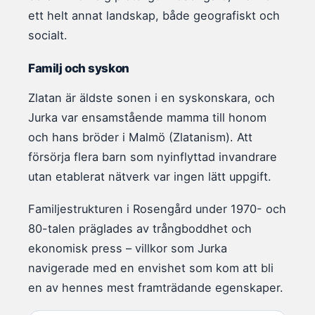
ett helt annat landskap, både geografiskt och
socialt.
Familj och syskon
Zlatan är äldste sonen i en syskonskara, och
Jurka var ensamstående mamma till honom
och hans bröder i Malmö (Zlatanism). Att
försörja flera barn som nyinflyttad invandrare
utan etablerat nätverk var ingen lätt uppgift.
Familjestrukturen i Rosengård under 1970- och
80-talen präglades av trångboddhet och
ekonomisk press – villkor som Jurka
navigerade med en envishet som kom att bli
en av hennes mest framträdande egenskaper.