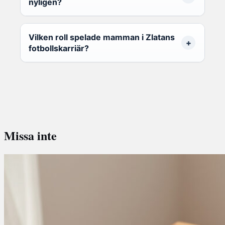
nyligen?
Vilken roll spelade mamman i Zlatans
fotbollskarriär?
Missa inte