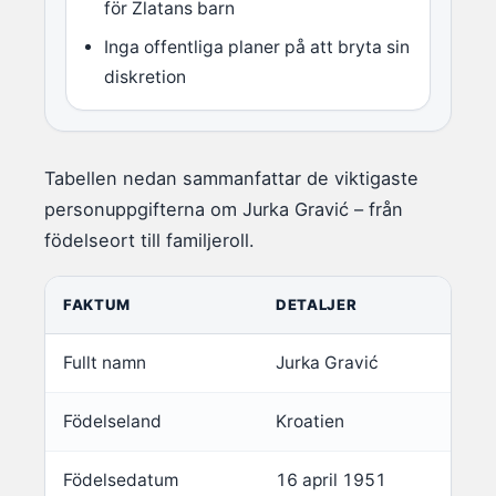
för Zlatans barn
Inga offentliga planer på att bryta sin
diskretion
Tabellen nedan sammanfattar de viktigaste
personuppgifterna om Jurka Gravić – från
födelseort till familjeroll.
FAKTUM
DETALJER
Fullt namn
Jurka Gravić
Födelseland
Kroatien
Födelsedatum
16 april 1951