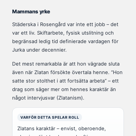
Mammans yrke
Städerska i Rosengård var inte ett jobb – det
var ett liv. Skiftarbete, fysisk utslitning och
begränsad ledig tid definierade vardagen för
Jurka under decennier.
Det mest remarkabla är att hon vägrade sluta
även när Zlatan försökte övertala henne. ”Hon
satte stor stolthet i att fortsätta arbeta” – ett
drag som säger mer om hennes karaktär än
något intervjusvar (Zlatanism).
VARFÖR DETTA SPELAR ROLL
Zlatans karaktär – envist, oberoende,