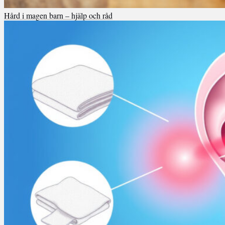
Hård i magen barn – hjälp och råd