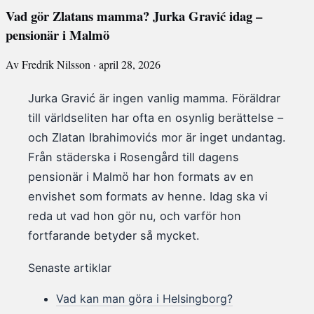
Vad gör Zlatans mamma? Jurka Gravić idag –
pensionär i Malmö
Av Fredrik Nilsson · april 28, 2026
Jurka Gravić är ingen vanlig mamma. Föräldrar
till världseliten har ofta en osynlig berättelse –
och Zlatan Ibrahimovićs mor är inget undantag.
Från städerska i Rosengård till dagens
pensionär i Malmö har hon formats av en
envishet som formats av henne. Idag ska vi
reda ut vad hon gör nu, och varför hon
fortfarande betyder så mycket.
Senaste artiklar
Vad kan man göra i Helsingborg?