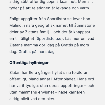
aldrig sökt offentlig uppmärksamhet. Men allt
tyder på att relationen är levande och varm.
Enligt uppgifter från Sportlistor.se lever hon i
Malmö, i nära geografisk närhet till åtminstone
delar av Zlatans familj – och det är knappast
en tillfällighet (
Sportlistor.se
). Läs mer om vad
Zlatans mamma gör idag på Grattis på mors
dag.
Grattis på mors dag
Offentliga hyllningar
Zlatan har flera gånger hyllat sina föräldrar
offentligt, bland annat i Aftonbladet. Hans ord
har varit tydliga: utan deras uppoffringar – och
utan mammans envishet – hade karriären
aldrig blivit vad den blev.