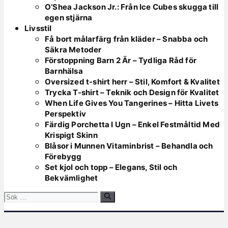
O’Shea Jackson Jr.: Från Ice Cubes skugga till
egen stjärna
Livsstil
Få bort målarfärg från kläder – Snabba och
Säkra Metoder
Förstoppning Barn 2 Är – Tydliga Råd för
Barnhälsa
Oversized t-shirt herr – Stil, Komfort & Kvalitet
Trycka T-shirt – Teknik och Design för Kvalitet
When Life Gives You Tangerines – Hitta Livets
Perspektiv
Färdig Porchetta I Ugn – Enkel Festmåltid Med
Krispigt Skinn
Blåsor i Munnen Vitaminbrist – Behandla och
Förebygg
Set kjol och topp – Elegans, Stil och
Bekvämlighet
Sök
efter: