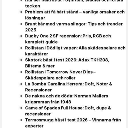
tecken
Problem att få hårt stånd – vanliga orsaker och
lösningar
Brunt hår med varma slingor: Tips och trender
2025
Ducky One 2 SF recension: Pris, RGB och
komplett guide
Rollistan i Dödligt vapen: Alla skådespelare och
karaktärer
Skotork bäst i test 2026: Adax TKH208,
Biltema & mer
Rollistan i Tomorrow Never Dies –
Skådespelare och roller
La Bomba Carolina Herrera: Doft, Noter &
Recensioner
De nakna och de döda: Norman Mailers
krigsroman från 1948
Game of Spades Full House: Doft, dupe &
recensioner
Termosmugg bäst i test 2026 – Vinnarna från
experter