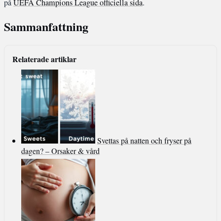
på
UEFA Champions League officiella sida
.
Sammanfattning
Relaterade artiklar
Svettas på natten och fryser på
dagen? – Orsaker & vård