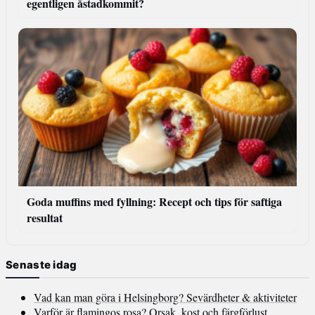
egentligen åstadkommit?
Goda muffins med fyllning: Recept och tips för saftiga
resultat
Senaste idag
Vad kan man göra i Helsingborg? Sevärdheter & aktiviteter
Varför är flamingos rosa? Orsak, kost och färgförlust