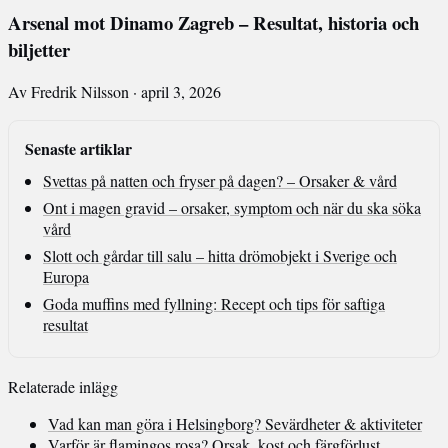
Arsenal mot Dinamo Zagreb – Resultat, historia och
biljetter
Av Fredrik Nilsson · april 3, 2026
Senaste artiklar
Svettas på natten och fryser på dagen? – Orsaker & vård
Ont i magen gravid – orsaker, symptom och när du ska söka
vård
Slott och gårdar till salu – hitta drömobjekt i Sverige och
Europa
Goda muffins med fyllning: Recept och tips för saftiga
resultat
Relaterade inlägg
Vad kan man göra i Helsingborg? Sevärdheter & aktiviteter
Varför är flamingos rosa? Orsak, kost och färgförlust