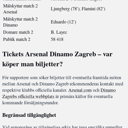
Målskyttar match 2
Ljungberg (78′), Flamini (82′)
Arsenal
Målskyttar match 2
Eduardo (12′)
Dinamo
Domare match 2
B. Layec
Publik match 2
58 418
Tickets Arsenal Dinamo Zagreb – var
köper man biljetter?
För supportere som söker biljetter till eventuella framtida möten
mellan Arsenal och Dinamo Zagreb rekommenderas kontakt med
respektive klubbs officiella kanaler.
Arsenal.com
och
Dinamo
Zagrebs officiella webbplats
är primära källor för eventuella
kommande försäljningsrundor.
Begränsad tillgänglighet
Vid genomgång av tillgängliga arkiv har inga specifika uppgifter