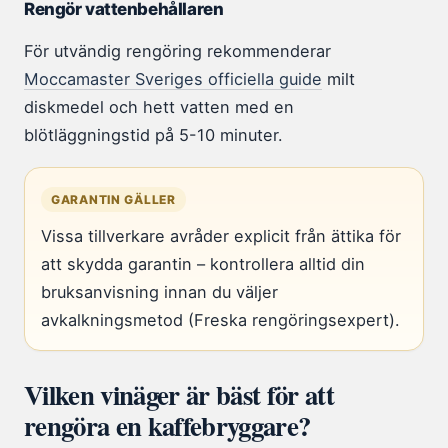
Rengör vattenbehållaren
För utvändig rengöring rekommenderar
Moccamaster Sveriges officiella guide
milt
diskmedel och hett vatten med en
blötläggningstid på 5-10 minuter.
GARANTIN GÄLLER
Vissa tillverkare avråder explicit från ättika för
att skydda garantin – kontrollera alltid din
bruksanvisning innan du väljer
avkalkningsmetod (Freska rengöringsexpert).
Vilken vinäger är bäst för att
rengöra en kaffebryggare?