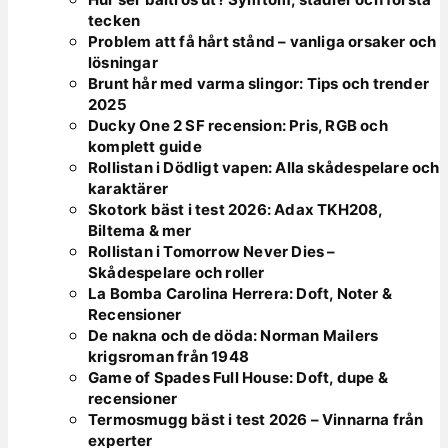
tecken
Problem att få hårt stånd – vanliga orsaker och
lösningar
Brunt hår med varma slingor: Tips och trender
2025
Ducky One 2 SF recension: Pris, RGB och
komplett guide
Rollistan i Dödligt vapen: Alla skådespelare och
karaktärer
Skotork bäst i test 2026: Adax TKH208,
Biltema & mer
Rollistan i Tomorrow Never Dies –
Skådespelare och roller
La Bomba Carolina Herrera: Doft, Noter &
Recensioner
De nakna och de döda: Norman Mailers
krigsroman från 1948
Game of Spades Full House: Doft, dupe &
recensioner
Termosmugg bäst i test 2026 – Vinnarna från
experter