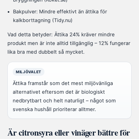
Bakpulver: Mindre effektivt än ättika för
kalkborttagning (Tidy.nu)
Vad detta betyder: Ättika 24% kräver mindre
produkt men är inte alltid tillgänglig – 12% fungerar
lika bra med dubbelt så mycket.
MILJÖVALET
Ättika framstår som det mest miljövänliga
alternativet eftersom det är biologiskt
nedbrytbart och helt naturligt – något som
svenska hushåll prioriterar alltmer.
Är citronsyra eller vinäger bättre för