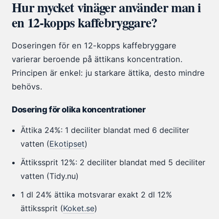
Hur mycket vinäger använder man i
en 12-kopps kaffebryggare?
Doseringen för en 12-kopps kaffebryggare
varierar beroende på ättikans koncentration.
Principen är enkel: ju starkare ättika, desto mindre
behövs.
Dosering för olika koncentrationer
Ättika 24%: 1 deciliter blandat med 6 deciliter
vatten (
Ekotipset
)
Ättikssprit 12%: 2 deciliter blandat med 5 deciliter
vatten (Tidy.nu)
1 dl 24% ättika motsvarar exakt 2 dl 12%
ättikssprit (
Koket.se
)