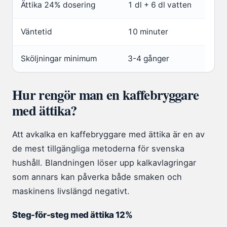
Ättika 24% dosering
1 dl + 6 dl vatten
Väntetid
10 minuter
Sköljningar minimum
3-4 gånger
Hur rengör man en kaffebryggare
med ättika?
Att avkalka en kaffebryggare med ättika är en av
de mest tillgängliga metoderna för svenska
hushåll. Blandningen löser upp kalkavlagringar
som annars kan påverka både smaken och
maskinens livslängd negativt.
Steg-för-steg med ättika 12%