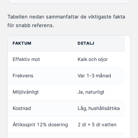
Tabellen nedan sammanfattar de viktigaste fakta
för snabb referens.
FAKTUM
DETALJ
Effektiv mot
Kalk och oljor
Frekvens
Var 1-3 månad
Miljövänligt
Ja, naturligt
Kostnad
Låg, hushållsättika
Ättikssprit 12% dosering
2 dl + 5 dl vatten