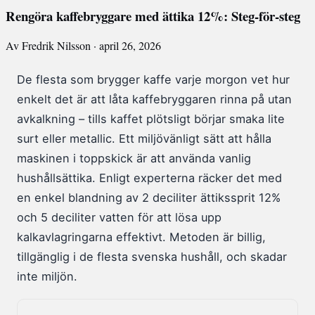
Rengöra kaffebryggare med ättika 12%: Steg-för-steg
Av Fredrik Nilsson · april 26, 2026
De flesta som brygger kaffe varje morgon vet hur
enkelt det är att låta kaffebryggaren rinna på utan
avkalkning – tills kaffet plötsligt börjar smaka lite
surt eller metallic. Ett miljövänligt sätt att hålla
maskinen i toppskick är att använda vanlig
hushållsättika. Enligt experterna räcker det med
en enkel blandning av 2 deciliter ättikssprit 12%
och 5 deciliter vatten för att lösa upp
kalkavlagringarna effektivt. Metoden är billig,
tillgänglig i de flesta svenska hushåll, och skadar
inte miljön.