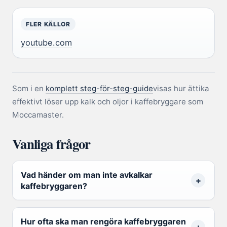
FLER KÄLLOR
youtube.com
Som i en
komplett steg-för-steg-guide
visas hur ättika
effektivt löser upp kalk och oljor i kaffebryggare som
Moccamaster.
Vanliga frågor
Vad händer om man inte avkalkar
kaffebryggaren?
Hur ofta ska man rengöra kaffebryggaren