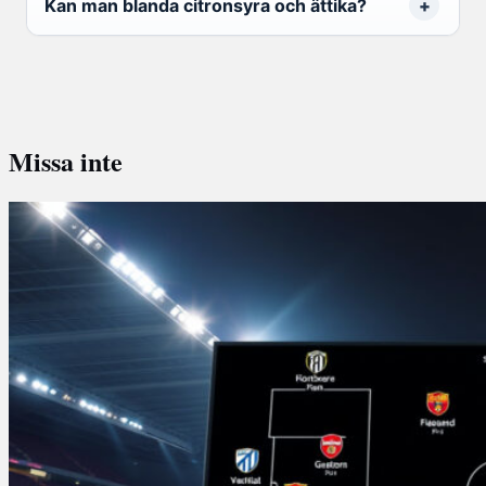
Kan man blanda citronsyra och ättika?
Missa inte