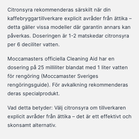
Citronsyra rekommenderas särskilt när din
kaffebryggartillverkare explicit avråder från ättika –
detta gäller vissa modeller där garantin annars kan
påverkas. Doseringen är 1-2 matskedar citronsyra
per 6 deciliter vatten.
Moccamasters officiella Cleaning Aid har en
dosering på 25 milliliter blandat med 1 liter vatten
för rengöring (Moccamaster Sveriges
rengöringsguide). För avkalkning rekommenderas
deras specialprodukt.
Vad detta betyder: Välj citronsyra om tillverkaren
explicit avråder från ättika – det är ett effektivt och
skonsamt alternativ.