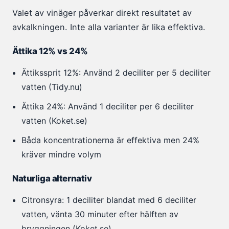
Valet av vinäger påverkar direkt resultatet av
avkalkningen. Inte alla varianter är lika effektiva.
Ättika 12% vs 24%
Ättikssprit 12%: Använd 2 deciliter per 5 deciliter
vatten (Tidy.nu)
Ättika 24%: Använd 1 deciliter per 6 deciliter
vatten (Koket.se)
Båda koncentrationerna är effektiva men 24%
kräver mindre volym
Naturliga alternativ
Citronsyra: 1 deciliter blandat med 6 deciliter
vatten, vänta 30 minuter efter hälften av
bryggningen (Koket.se)