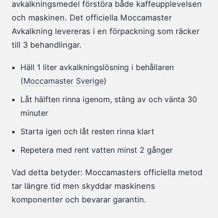
avkalkningsmedel förstöra både kaffeupplevelsen
och maskinen. Det officiella Moccamaster
Avkalkning levereras i en förpackning som räcker
till 3 behandlingar.
Häll 1 liter avkalkningslösning i behållaren
(
Moccamaster Sverige
)
Låt hälften rinna igenom, stäng av och vänta 30
minuter
Starta igen och låt resten rinna klart
Repetera med rent vatten minst 2 gånger
Vad detta betyder: Moccamasters officiella metod
tar längre tid men skyddar maskinens
komponenter och bevarar garantin.