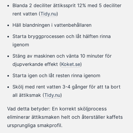
Blanda 2 deciliter ättikssprit 12% med 5 deciliter
rent vatten (
Tidy.nu
)
Häll blandningen i vattenbehållaren
Starta bryggprocessen och låt hälften rinna
igenom
Stäng av maskinen och vänta 10 minuter för
djupverkande effekt (
Koket.se
)
Starta igen och låt resten rinna igenom
Skölj med rent vatten 3-4 gånger för att ta bort
all ättiksmak (
Tidy.nu
)
Vad detta betyder: En korrekt sköljprocess
eliminerar ättiksmaken helt och återställer kaffets
ursprungliga smakprofil.