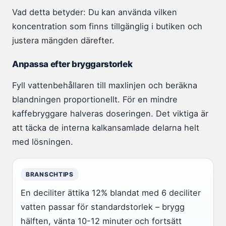
Vad detta betyder: Du kan använda vilken
koncentration som finns tillgänglig i butiken och
justera mängden därefter.
Anpassa efter bryggarstorlek
Fyll vattenbehållaren till maxlinjen och beräkna
blandningen proportionellt. För en mindre
kaffebryggare halveras doseringen. Det viktiga är
att täcka de interna kalkansamlade delarna helt
med lösningen.
BRANSCHTIPS
En deciliter ättika 12% blandat med 6 deciliter
vatten passar för standardstorlek – brygg
hälften, vänta 10-12 minuter och fortsätt