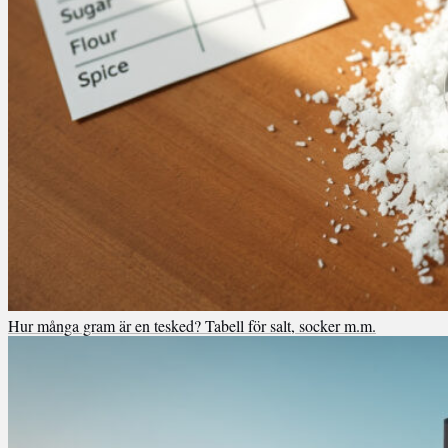
Hur många gram är en tesked? Tabell för salt, socker m.m.