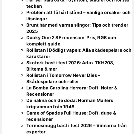
tecken
Problem att få hårt stånd – vanliga orsaker och
lösningar
Brunt hår med varma slingor: Tips och trender
2025
Ducky One 2 SF recension: Pris, RGB och
komplett guide
Rollistan i Dödligt vapen: Alla skådespelare och
karaktärer
Skotork bäst i test 2026: Adax TKH208,
Biltema & mer
Rollistan i Tomorrow Never Dies –
Skådespelare och roller
La Bomba Carolina Herrera: Doft, Noter &
Recensioner
De nakna och de döda: Norman Mailers
krigsroman från 1948
Game of Spades Full House: Doft, dupe &
recensioner
Termosmugg bäst i test 2026 – Vinnarna från
experter