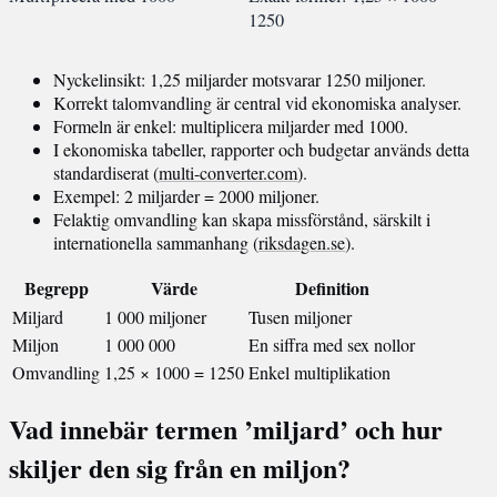
1250
Nyckelinsikt: 1,25 miljarder motsvarar 1250 miljoner.
Korrekt talomvandling är central vid ekonomiska analyser.
Formeln är enkel: multiplicera miljarder med 1000.
I ekonomiska tabeller, rapporter och budgetar används detta
standardiserat (
multi-converter.com
).
Exempel: 2 miljarder = 2000 miljoner.
Felaktig omvandling kan skapa missförstånd, särskilt i
internationella sammanhang (
riksdagen.se
).
Begrepp
Värde
Definition
Miljard
1 000 miljoner
Tusen miljoner
Miljon
1 000 000
En siffra med sex nollor
Omvandling
1,25 × 1000 = 1250
Enkel multiplikation
Vad innebär termen ’miljard’ och hur
skiljer den sig från en miljon?