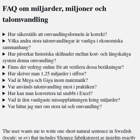
FAQ om miljarder, miljoner och
talomvandling
Hur säkerställs att omvandlingsformeln är korrekt?
Vilka andra stora talomvandlingar är vanliga i ekonomiska
sammanhang?
Hur påverkar historiska skillnader mellan kort- och långskaliga
system denna omvandling?
Finns det verktyg online för att verifiera dessa beräkningar?
Hur skriver man 1,25 miljarder i siffror?
Vad är Mega och Giga inom matematik?
Var används talomvandling mest i praktiken?
Hur kan man konvertera tal snabbt i Excel?
Vad är den vanligaste missuppfattningen kring miljarder?
Var hittar jag mer om stora tal och omvandling?
The user wants me to write one short natural sentence in Swedish
(locale: se-sv) that includes $
Source fabrikstorget.se insights
exactly