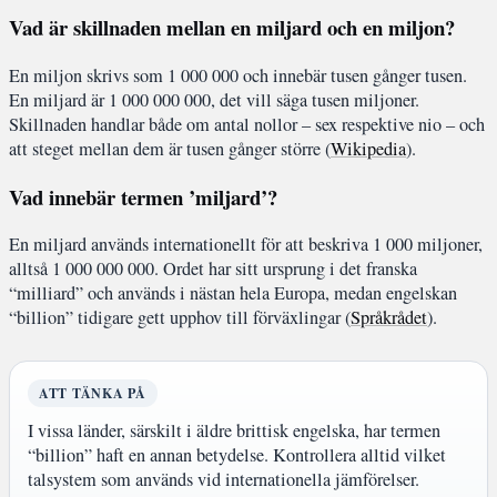
Vad är skillnaden mellan en miljard och en miljon?
En miljon skrivs som 1 000 000 och innebär tusen gånger tusen.
En miljard är 1 000 000 000, det vill säga tusen miljoner.
Skillnaden handlar både om antal nollor – sex respektive nio – och
att steget mellan dem är tusen gånger större (
Wikipedia
).
Vad innebär termen ’miljard’?
En miljard används internationellt för att beskriva 1 000 miljoner,
alltså 1 000 000 000. Ordet har sitt ursprung i det franska
“milliard” och används i nästan hela Europa, medan engelskan
“billion” tidigare gett upphov till förväxlingar (
Språkrådet
).
ATT TÄNKA PÅ
I vissa länder, särskilt i äldre brittisk engelska, har termen
“billion” haft en annan betydelse. Kontrollera alltid vilket
talsystem som används vid internationella jämförelser.