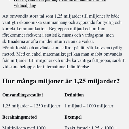
viktnedgång
Att omvandla stora tal som 1,25 miljarder till miljoner är både
vanligt i ekonomiska sammanhang och avgörande för tydlig och
korrekt kommunikation. Begreppen miljard och miljon
förekommer frekvent i statistik, finans och vardagsprat, men
skillnaderna är ofta mindre intuitiva än de verkar.
För att förstå och använda stora siffror på rätt sätt krävs en tydlig
metod. Med en enkel matematikregel kan man snabbt omvandla
från miljarder till miljoner och undvika vanliga fallgropar, särskilt
vid stora belopp eller internationell jämförelse.
Hur många miljoner är 1,25 miljarder?
Omvandlingsresultat
Definition
1,25 miljarder = 1250 miljoner
1 miljard = 1000 miljoner
Beräkningsmetod
Exempel
Multiplicera med 1000
Exakt formel: 1,25 × 1000 =