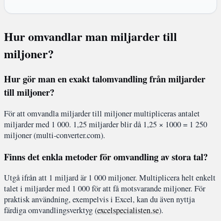
Hur omvandlar man miljarder till
miljoner?
Hur gör man en exakt talomvandling från miljarder
till miljoner?
För att omvandla miljarder till miljoner multipliceras antalet
miljarder med 1 000. 1,25 miljarder blir då 1,25 × 1000 = 1 250
miljoner (multi-converter.com).
Finns det enkla metoder för omvandling av stora tal?
Utgå ifrån att 1 miljard är 1 000 miljoner. Multiplicera helt enkelt
talet i miljarder med 1 000 för att få motsvarande miljoner. För
praktisk användning, exempelvis i Excel, kan du även nyttja
färdiga omvandlingsverktyg (
excelspecialisten.se
).