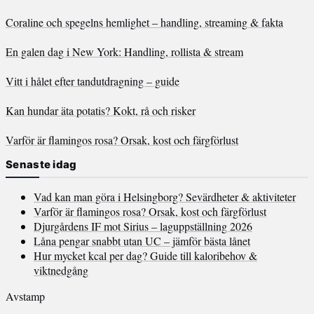
Coraline och spegelns hemlighet – handling, streaming & fakta
En galen dag i New York: Handling, rollista & stream
Vitt i hålet efter tandutdragning – guide
Kan hundar äta potatis? Kokt, rå och risker
Varför är flamingos rosa? Orsak, kost och färgförlust
Senaste idag
Vad kan man göra i Helsingborg? Sevärdheter & aktiviteter
Varför är flamingos rosa? Orsak, kost och färgförlust
Djurgårdens IF mot Sirius – laguppställning 2026
Låna pengar snabbt utan UC – jämför bästa lånet
Hur mycket kcal per dag? Guide till kaloribehov &
viktnedgång
Avstamp