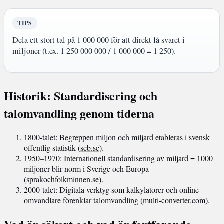
TIPS
Dela ett stort tal på 1 000 000 för att direkt få svaret i
miljoner (t.ex. 1 250 000 000 / 1 000 000 = 1 250).
Historik: Standardisering och
talomvandling genom tiderna
1800-talet
: Begreppen miljon och miljard etableras i svensk
offentlig statistik (
scb.se
).
1950–1970
: Internationell standardisering av miljard = 1000
miljoner blir norm i Sverige och Europa
(sprakochfolkminnen.se).
2000-talet
: Digitala verktyg som kalkylatorer och online-
omvandlare förenklar talomvandling (multi-converter.com).