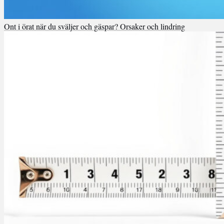
Ont i örat när du sväljer och gäspar? Orsaker och lindring