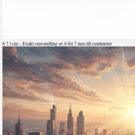
6 7 i cm – Exakt omvandling av 6 fot 7 tum till centimeter