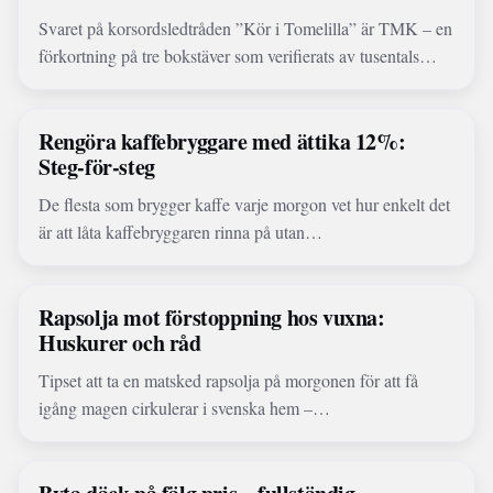
Svaret på korsordsledtråden ”Kör i Tomelilla” är TMK – en
förkortning på tre bokstäver som verifierats av tusentals…
Rengöra kaffebryggare med ättika 12%:
Steg-för-steg
De flesta som brygger kaffe varje morgon vet hur enkelt det
är att låta kaffebryggaren rinna på utan…
Rapsolja mot förstoppning hos vuxna:
Huskurer och råd
Tipset att ta en matsked rapsolja på morgonen för att få
igång magen cirkulerar i svenska hem –…