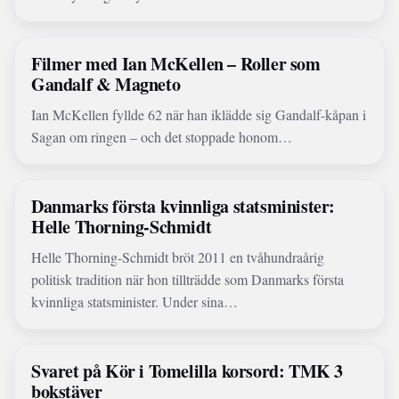
Filmer med Ian McKellen – Roller som
Gandalf & Magneto
Ian McKellen fyllde 62 när han iklädde sig Gandalf-kåpan i
Sagan om ringen – och det stoppade honom…
Danmarks första kvinnliga statsminister:
Helle Thorning-Schmidt
Helle Thorning-Schmidt bröt 2011 en tvåhundraårig
politisk tradition när hon tillträdde som Danmarks första
kvinnliga statsminister. Under sina…
Svaret på Kör i Tomelilla korsord: TMK 3
bokstäver