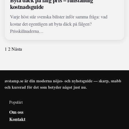
Byta däck på fälg pris – fullständig
kostnadsguide
Varje höst står svenska bilister inför samma fråga: vad
kostar det egentligen att byta däck på fälgen?
Prisskillnaderna…
1
2
Nästa
avstamp.se är din moderna nöjes- och nyhetsguide — skarp, snabb
och kurerad för det som betyder något just nu.
Populärt
Om oss
Kontakt