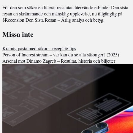
För den som söker en litterär resa utan återvändo erbjuder Den sista
resan en skrämmande och mänsklig upplevelse, nu tillgänglig på
$
Recension Den Sista Resan – Ärlig analys och betyg
.
Missa inte
Krämig pasta med räkor – recept & tips
Person of Interest stream – var kan du se alla säsonger? (2025)
Arsenal mot Dinamo Zagreb – Resultat, historia och biljetter