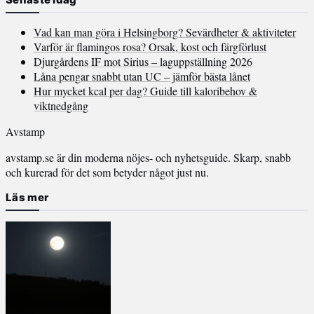
Vad kan man göra i Helsingborg? Sevärdheter & aktiviteter
Varför är flamingos rosa? Orsak, kost och färgförlust
Djurgårdens IF mot Sirius – laguppställning 2026
Låna pengar snabbt utan UC – jämför bästa lånet
Hur mycket kcal per dag? Guide till kaloribehov &
viktnedgång
Avstamp
avstamp.se är din moderna nöjes- och nyhetsguide. Skarp, snabb
och kurerad för det som betyder något just nu.
Läs mer