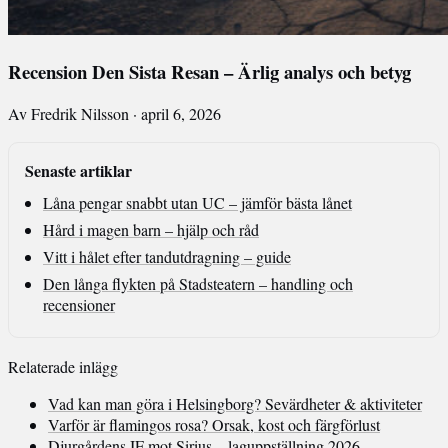
Recension Den Sista Resan – Ärlig analys och betyg
Av Fredrik Nilsson · april 6, 2026
Senaste artiklar
Låna pengar snabbt utan UC – jämför bästa lånet
Hård i magen barn – hjälp och råd
Vitt i hålet efter tandutdragning – guide
Den långa flykten på Stadsteatern – handling och
recensioner
Relaterade inlägg
Vad kan man göra i Helsingborg? Sevärdheter & aktiviteter
Varför är flamingos rosa? Orsak, kost och färgförlust
Djurgårdens IF mot Sirius – laguppställning 2026