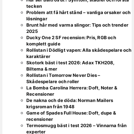
tecken
Problem att få hårt stånd – vanliga orsaker och
lösningar
Brunt hår med varma slingor: Tips och trender
2025
Ducky One 2 SF recension: Pris, RGB och
komplett guide
Rollistan i Dödligt vapen: Alla skådespelare och
karaktärer
Skotork bäst i test 2026: Adax TKH208,
Biltema & mer
Rollistan i Tomorrow Never Dies –
Skådespelare och roller
La Bomba Carolina Herrera: Doft, Noter &
Recensioner
De nakna och de döda: Norman Mailers
krigsroman från 1948
Game of Spades Full House: Doft, dupe &
recensioner
Termosmugg bäst i test 2026 – Vinnarna från
experter