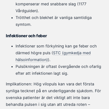
kompenserar med snabbare slag (1177
Vårdguiden).
Trötthet och blekhet är vanliga samtidiga
symtom.
Infektioner och feber
Infektioner som förkylning kan ge feber och
därmed högre puls (
STC (gymkedja med
hälsoinformation)
).
Pulsökningen är oftast övergående och ofarlig
efter att infektionen lagt sig.
Implikationen: Hög vilopuls kan vara det första
synliga tecknet på en underliggande sjukdom. För
svenska patienter är det viktigt att inte bara
behandla pulsen i sig utan att utreda roten –