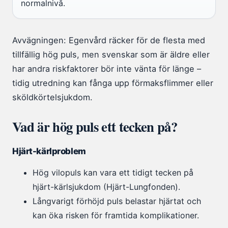
normalnivå.
Avvägningen: Egenvård räcker för de flesta med
tillfällig hög puls, men svenskar som är äldre eller
har andra riskfaktorer bör inte vänta för länge –
tidig utredning kan fånga upp förmaksflimmer eller
sköldkörtelsjukdom.
Vad är hög puls ett tecken på?
Hjärt-kärlproblem
Hög vilopuls kan vara ett tidigt tecken på
hjärt-kärlsjukdom (Hjärt-Lungfonden).
Långvarigt förhöjd puls belastar hjärtat och
kan öka risken för framtida komplikationer.