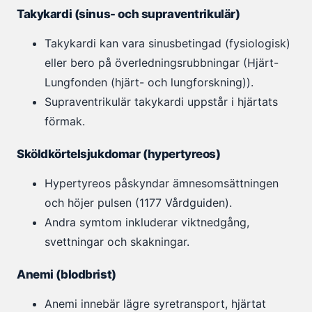
Takykardi (sinus- och supraventrikulär)
Takykardi kan vara sinusbetingad (fysiologisk)
eller bero på överledningsrubbningar (Hjärt-
Lungfonden (hjärt- och lungforskning)).
Supraventrikulär takykardi uppstår i hjärtats
förmak.
Sköldkörtelsjukdomar (hypertyreos)
Hypertyreos påskyndar ämnesomsättningen
och höjer pulsen (1177 Vårdguiden).
Andra symtom inkluderar viktnedgång,
svettningar och skakningar.
Anemi (blodbrist)
Anemi innebär lägre syretransport, hjärtat