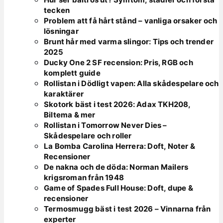
tecken
Problem att få hårt stånd – vanliga orsaker och
lösningar
Brunt hår med varma slingor: Tips och trender
2025
Ducky One 2 SF recension: Pris, RGB och
komplett guide
Rollistan i Dödligt vapen: Alla skådespelare och
karaktärer
Skotork bäst i test 2026: Adax TKH208,
Biltema & mer
Rollistan i Tomorrow Never Dies –
Skådespelare och roller
La Bomba Carolina Herrera: Doft, Noter &
Recensioner
De nakna och de döda: Norman Mailers
krigsroman från 1948
Game of Spades Full House: Doft, dupe &
recensioner
Termosmugg bäst i test 2026 – Vinnarna från
experter