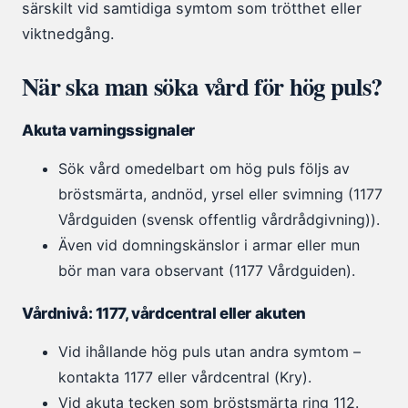
särskilt vid samtidiga symtom som trötthet eller
viktnedgång.
När ska man söka vård för hög puls?
Akuta varningssignaler
Sök vård omedelbart om hög puls följs av
bröstsmärta, andnöd, yrsel eller svimning (1177
Vårdguiden (svensk offentlig vårdrådgivning)).
Även vid domningskänslor i armar eller mun
bör man vara observant (1177 Vårdguiden).
Vårdnivå: 1177, vårdcentral eller akuten
Vid ihållande hög puls utan andra symtom –
kontakta 1177 eller vårdcentral (Kry).
Vid akuta tecken som bröstsmärta ring 112.