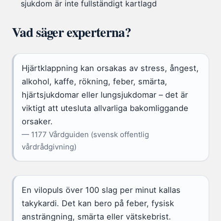
sjukdom är inte fullständigt kartlagd
Vad säger experterna?
Hjärtklappning kan orsakas av stress, ångest,
alkohol, kaffe, rökning, feber, smärta,
hjärtsjukdomar eller lungsjukdomar – det är
viktigt att utesluta allvarliga bakomliggande
orsaker.
— 1177 Vårdguiden (svensk offentlig
vårdrådgivning)
En vilopuls över 100 slag per minut kallas
takykardi. Det kan bero på feber, fysisk
ansträngning, smärta eller vätskebrist.