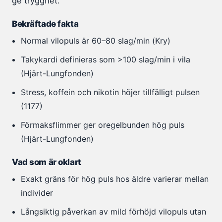
ge trygghet.
Bekräftade fakta
Normal vilopuls är 60–80 slag/min (Kry)
Takykardi definieras som >100 slag/min i vila
(Hjärt-Lungfonden)
Stress, koffein och nikotin höjer tillfälligt pulsen
(1177)
Förmaksflimmer ger oregelbunden hög puls
(Hjärt-Lungfonden)
Vad som är oklart
Exakt gräns för hög puls hos äldre varierar mellan
individer
Långsiktig påverkan av mild förhöjd vilopuls utan