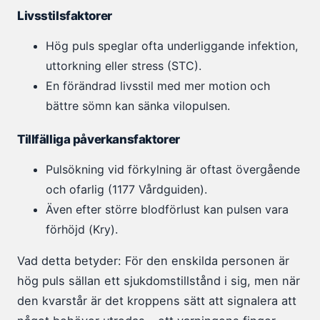
Livsstilsfaktorer
Hög puls speglar ofta underliggande infektion,
uttorkning eller stress (STC).
En förändrad livsstil med mer motion och
bättre sömn kan sänka vilopulsen.
Tillfälliga påverkansfaktorer
Pulsökning vid förkylning är oftast övergående
och ofarlig (1177 Vårdguiden).
Även efter större blodförlust kan pulsen vara
förhöjd (Kry).
Vad detta betyder: För den enskilda personen är
hög puls sällan ett sjukdomstillstånd i sig, men när
den kvarstår är det kroppens sätt att signalera att