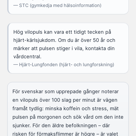
— STC (gymkedja med hälsoinformation)
Hög vilopuls kan vara ett tidigt tecken på
hjärt-kärlsjukdom. Om du är över 50 år och
märker att pulsen stiger i vila, kontakta din
vårdcentral.
— Hjärt-Lungfonden (hjärt- och lungforskning)
För svenskar som upprepade gånger noterar
en vilopuls över 100 slag per minut är vägen
framåt tydlig: minska koffein och stress, mät
pulsen på morgonen och sök vård om den inte
sjunker. För den äldre befolkningen – där
risken för förmaksflimmer är högre – är valet