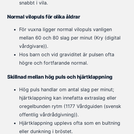
snabbt i vila.
Normal vilopuls för olika åldrar
För vuxna ligger normal vilopuls vanligen
mellan 60 och 80 slag per minut (Kry (digital
vårdgivare)).
Hos barn och vid graviditet är pulsen ofta
högre och fortfarande normal.
Skillnad mellan hög puls och hjärtklappning
Hög puls handlar om antal slag per minut;
hjärtklappning kan innefatta extraslag eller
oregelbunden rytm (1177 Vårdguiden (svensk
offentlig vårdrådgivning)).
Hjärtklappning upplevs ofta som en bultning
eller dunkning i bröstet.