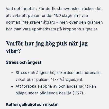
Vad det innebär: För de flesta svenskar räcker det
att veta att pulsen under 100 slag/min i vila
normalt inte kräver åtgärd – men över den gränsen
bör man vara uppmärksam på kroppens signaler.
Varför har jag hög puls när jag
vilar?
Stress och ångest
Stress och ångest höjer kortisol och adrenalin,
vilket ökar pulsen (1177 Vårdguiden).
Att försöka slappna av och andas lugnt kan
hjälpa under pågående besvär (1177).
Koffein, alkohol och nikotin