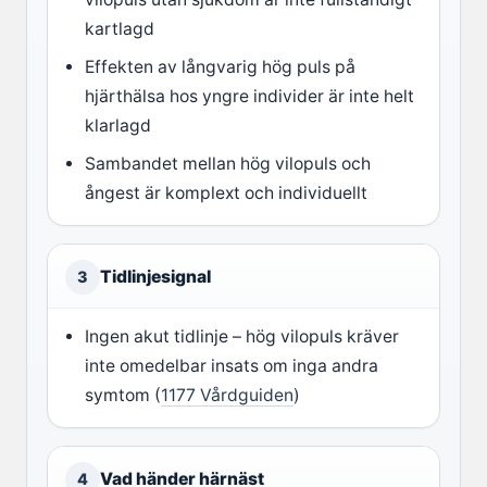
kartlagd
Effekten av långvarig hög puls på
hjärthälsa hos yngre individer är inte helt
klarlagd
Sambandet mellan hög vilopuls och
ångest är komplext och individuellt
Tidlinjesignal
3
Ingen akut tidlinje – hög vilopuls kräver
inte omedelbar insats om inga andra
symtom (
1177 Vårdguiden
)
Vad händer härnäst
4