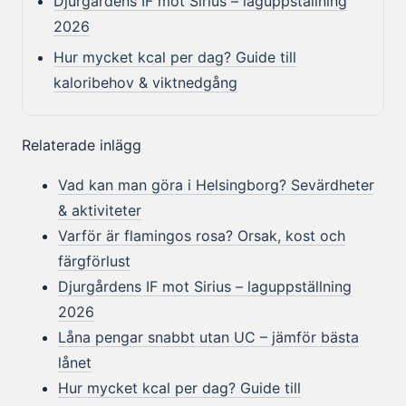
Djurgårdens IF mot Sirius – laguppställning
2026
Hur mycket kcal per dag? Guide till
kaloribehov & viktnedgång
Relaterade inlägg
Vad kan man göra i Helsingborg? Sevärdheter
& aktiviteter
Varför är flamingos rosa? Orsak, kost och
färgförlust
Djurgårdens IF mot Sirius – laguppställning
2026
Låna pengar snabbt utan UC – jämför bästa
lånet
Hur mycket kcal per dag? Guide till