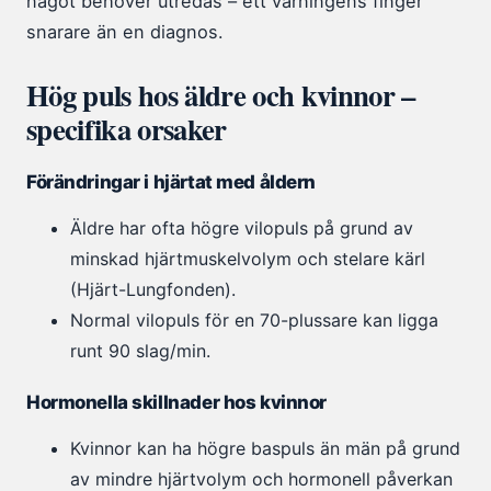
något behöver utredas – ett varningens finger
snarare än en diagnos.
Hög puls hos äldre och kvinnor –
specifika orsaker
Förändringar i hjärtat med åldern
Äldre har ofta högre vilopuls på grund av
minskad hjärtmuskelvolym och stelare kärl
(Hjärt-Lungfonden).
Normal vilopuls för en 70-plussare kan ligga
runt 90 slag/min.
Hormonella skillnader hos kvinnor
Kvinnor kan ha högre baspuls än män på grund
av mindre hjärtvolym och hormonell påverkan