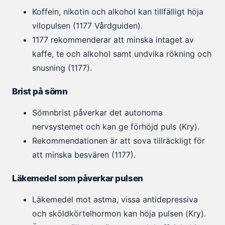
Koffein, nikotin och alkohol kan tillfälligt höja
vilopulsen (1177 Vårdguiden).
1177 rekommenderar att minska intaget av
kaffe, te och alkohol samt undvika rökning och
snusning (1177).
Brist på sömn
Sömnbrist påverkar det autonoma
nervsystemet och kan ge förhöjd puls (Kry).
Rekommendationen är att sova tillräckligt för
att minska besvären (1177).
Läkemedel som påverkar pulsen
Läkemedel mot astma, vissa antidepressiva
och sköldkörtelhormon kan höja pulsen (Kry).