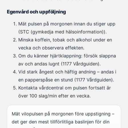
Egenvård och uppföljning
Mät pulsen på morgonen innan du stiger upp
(STC (gymkedja med hälsoinformation)).
Minska koffein, tobak och alkohol under en
vecka och observera effekten.
Om du känner hjärtklappning: försök slappna
av och andas lugnt (1177 Vårdguiden).
Vid stark ångest och häftig andning – andas i
en papperspåse en stund (1177 Vårdguiden).
Kontakta vårdcentral om pulsen fortsatt är
över 100 slag/min efter en vecka.
Mät vilopulsen på morgonen före uppstigning –
det ger den mest tillförlitliga baslinjen för din