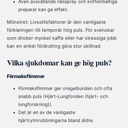
Även avsvällande nässpray och koffeinhaltiga
preparat kan ge effekt.
Mönstret: Livsstilsfaktorer är den vanligaste
förklaringen till temporär hög puls. För svenskar
som dricker mycket kaffe eller har stressiga jobb
kan en enkel förändring göra stor skillnad.
Vilka sjukdomar kan ge hög puls?
Förmaksflimmer
Förmaksflimmer ger oregelbunden och ofta
snabb puls (Hjärt-Lungfonden (hjärt- och
lungforskning)).
Det är en av de vanligaste
hjärtrytmrubbningarna bland äldre.