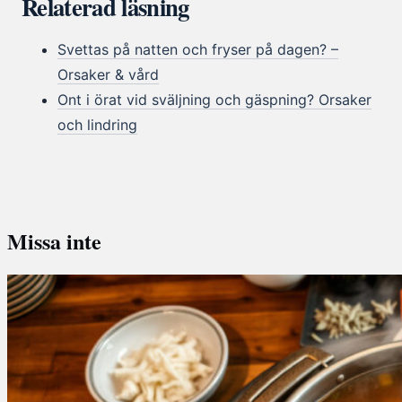
Relaterad läsning
Svettas på natten och fryser på dagen? –
Orsaker & vård
Ont i örat vid sväljning och gäspning? Orsaker
och lindring
Missa inte