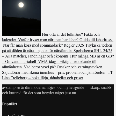
Hur ofta är det fullmåne? Fakta och
kalender
Varför fryser man när man har feber? Guide till feberfrossa
När får man köra med sommardäck? Regler 2026
Psykiska tecken
på att döden är nära – guide för närstående
Spelschema SHL 24/25
– Alla matcher, sändningar och ekonomi
Hur många MB är en GB?
– Omvandlingstabell
VMA idag – viktigt meddelande till
allmänheten
Vad beror yrsel på? Orsaker och varningstecken
Skjutdörrar med skena inomhus – pris, problem och jämförelser
TT-
Line Trelleborg – boka färja, tidtabeller och priser
avstamp.se är din moderna nöjes- och nyhetsguide — skarp, snabb
och kurerad för det som betyder något just nu.
Populärt
Om oss