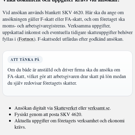
Vid ansökan används blankett SKV 4620. Här ska du ange om
ansökningen gäller F-skatt eller FA-skatt, och om företaget ska
moms- och arbetsgivaregistreras. Verksamma uppgifter,
uppskattad inkomst och eventuella tidigare skatteuppgifter behöver
fyllas i (
Fortnox
). F-skattsedel utfärdas efter godkänd ansökan.
ATT TÄNKA PÅ
Om du både är anställd och driver firma ska du ansöka om
FA-skatt, vilket gör att arbetsgivaren drar skatt på lön medan
du själv redovisar företagets skatter.
Ansökan digitalt via
Skatteverket
eller
verksamt.se
.
Fysiskt genom att posta SKV 4620.
Aktuella uppgifter om företagets verksamhet och ekonomi
krävs.