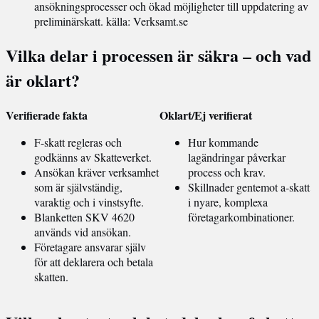
ansökningsprocesser och ökad möjligheter till uppdatering av
preliminärskatt.
källa: Verksamt.se
Vilka delar i processen är säkra – och vad
är oklart?
Verifierade fakta
Oklart/Ej verifierat
F-skatt regleras och
Hur kommande
godkänns av Skatteverket.
lagändringar påverkar
Ansökan kräver verksamhet
process och krav.
som är självständig,
Skillnader gentemot a-skatt
varaktig och i vinstsyfte.
i nyare, komplexa
Blanketten SKV 4620
företagarkombinationer.
används vid ansökan.
Företagare ansvarar själv
för att deklarera och betala
skatten.