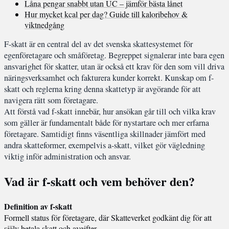
Låna pengar snabbt utan UC – jämför bästa lånet
Hur mycket kcal per dag? Guide till kaloribehov &
viktnedgång
F-skatt är en central del av det svenska skattesystemet för
egenföretagare och småföretag. Begreppet signalerar inte bara egen
ansvarighet för skatter, utan är också ett krav för den som vill driva
näringsverksamhet och fakturera kunder korrekt. Kunskap om f-
skatt och reglerna kring denna skattetyp är avgörande för att
navigera rätt som företagare.
Att förstå vad f-skatt innebär, hur ansökan går till och vilka krav
som gäller är fundamentalt både för nystartare och mer erfarna
företagare. Samtidigt finns väsentliga skillnader jämfört med
andra skatteformer, exempelvis a-skatt, vilket gör vägledning
viktig inför administration och ansvar.
Vad är f-skatt och vem behöver den?
Definition av f-skatt
Formell status för företagare, där Skatteverket godkänt dig för att
själv betala skatt och avgifter.