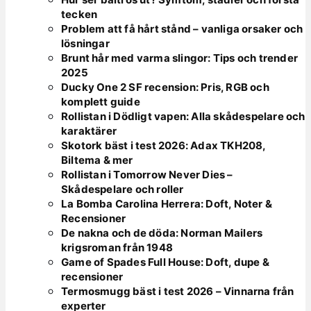
tecken
Problem att få hårt stånd – vanliga orsaker och
lösningar
Brunt hår med varma slingor: Tips och trender
2025
Ducky One 2 SF recension: Pris, RGB och
komplett guide
Rollistan i Dödligt vapen: Alla skådespelare och
karaktärer
Skotork bäst i test 2026: Adax TKH208,
Biltema & mer
Rollistan i Tomorrow Never Dies –
Skådespelare och roller
La Bomba Carolina Herrera: Doft, Noter &
Recensioner
De nakna och de döda: Norman Mailers
krigsroman från 1948
Game of Spades Full House: Doft, dupe &
recensioner
Termosmugg bäst i test 2026 – Vinnarna från
experter