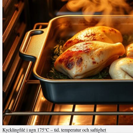
Kycklingfilé i ugn 175°C – tid, temperatur och saftighet