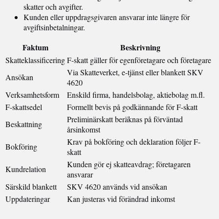
skatter och avgifter.
Kunden eller uppdragsgivaren ansvarar inte längre för
avgiftsinbetalningar.
Faktum
Beskrivning
Skatteklassificering
F-skatt gäller för egenföretagare och företagare
Via Skatteverket, e-tjänst eller blankett SKV
Ansökan
4620
Verksamhetsform
Enskild firma, handelsbolag, aktiebolag m.fl.
F-skattsedel
Formellt bevis på godkännande för F-skatt
Preliminärskatt beräknas på förväntad
Beskattning
årsinkomst
Krav på bokföring och deklaration följer F-
Bokföring
skatt
Kunden gör ej skatteavdrag; företagaren
Kundrelation
ansvarar
Särskild blankett
SKV 4620 används vid ansökan
Uppdateringar
Kan justeras vid förändrad inkomst