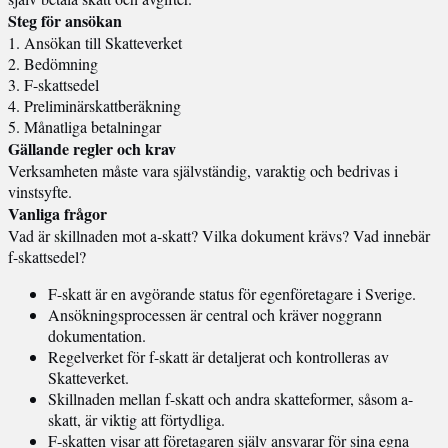
Steg för ansökan
1. Ansökan till Skatteverket
2. Bedömning
3. F-skattsedel
4. Preliminärskattberäkning
5. Månatliga betalningar
Gällande regler och krav
Verksamheten måste vara självständig, varaktig och bedrivas i
vinstsyfte.
Vanliga frågor
Vad är skillnaden mot a-skatt? Vilka dokument krävs? Vad innebär
f-skattsedel?
F-skatt är en avgörande status för egenföretagare i Sverige.
Ansökningsprocessen är central och kräver noggrann
dokumentation.
Regelverket för f-skatt är detaljerat och kontrolleras av
Skatteverket.
Skillnaden mellan f-skatt och andra skatteformer, såsom a-
skatt, är viktig att förtydliga.
F-skatten visar att företagaren själv ansvarar för sina egna