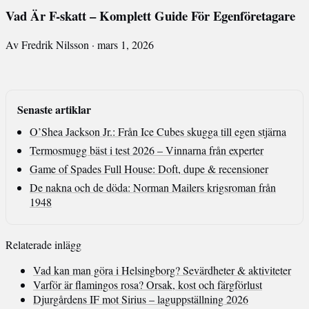
Vad Är F-skatt – Komplett Guide För Egenföretagare
Av Fredrik Nilsson · mars 1, 2026
Senaste artiklar
O’Shea Jackson Jr.: Från Ice Cubes skugga till egen stjärna
Termosmugg bäst i test 2026 – Vinnarna från experter
Game of Spades Full House: Doft, dupe & recensioner
De nakna och de döda: Norman Mailers krigsroman från
1948
Relaterade inlägg
Vad kan man göra i Helsingborg? Sevärdheter & aktiviteter
Varför är flamingos rosa? Orsak, kost och färgförlust
Djurgårdens IF mot Sirius – laguppställning 2026