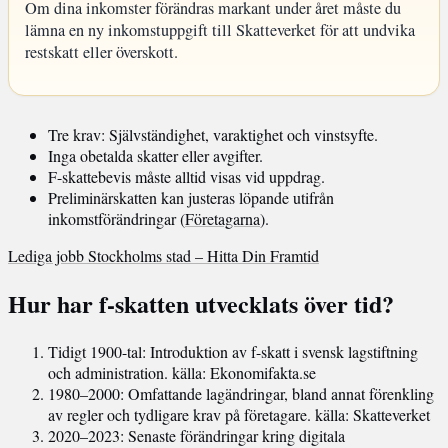
Om dina inkomster förändras markant under året måste du
lämna en ny inkomstuppgift till Skatteverket för att undvika
restskatt eller överskott.
Tre krav: Självständighet, varaktighet och vinstsyfte.
Inga obetalda skatter eller avgifter.
F-skattebevis måste alltid visas vid uppdrag.
Preliminärskatten kan justeras löpande utifrån
inkomstförändringar (
Företagarna
).
Lediga jobb Stockholms stad – Hitta Din Framtid
Hur har f-skatten utvecklats över tid?
Tidigt 1900-tal
: Introduktion av f-skatt i svensk lagstiftning
och administration.
källa: Ekonomifakta.se
1980–2000
: Omfattande lagändringar, bland annat förenkling
av regler och tydligare krav på företagare.
källa: Skatteverket
2020–2023
: Senaste förändringar kring digitala