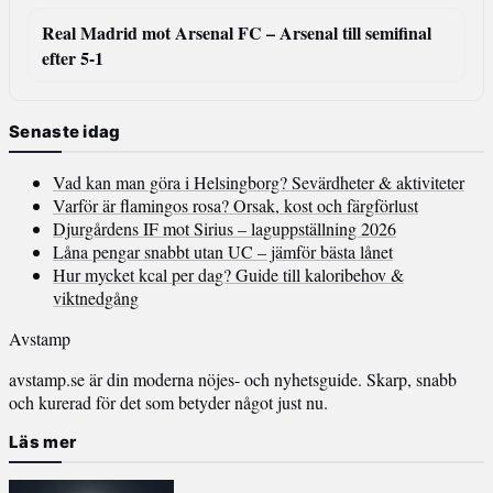
Real Madrid mot Arsenal FC – Arsenal till semifinal
efter 5-1
Senaste idag
Vad kan man göra i Helsingborg? Sevärdheter & aktiviteter
Varför är flamingos rosa? Orsak, kost och färgförlust
Djurgårdens IF mot Sirius – laguppställning 2026
Låna pengar snabbt utan UC – jämför bästa lånet
Hur mycket kcal per dag? Guide till kaloribehov &
viktnedgång
Avstamp
avstamp.se är din moderna nöjes- och nyhetsguide. Skarp, snabb
och kurerad för det som betyder något just nu.
Läs mer