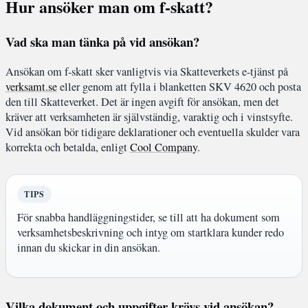
Hur ansöker man om f-skatt?
Vad ska man tänka på vid ansökan?
Ansökan om f-skatt sker vanligtvis via Skatteverkets e-tjänst på
verksamt.se
eller genom att fylla i blanketten SKV 4620 och posta
den till Skatteverket. Det är ingen avgift för ansökan, men det
kräver att verksamheten är självständig, varaktig och i vinstsyfte.
Vid ansökan bör tidigare deklarationer och eventuella skulder vara
korrekta och betalda, enligt
Cool Company
.
TIPS
För snabba handläggningstider, se till att ha dokument som
verksamhetsbeskrivning och intyg om startklara kunder redo
innan du skickar in din ansökan.
Vilka dokument och uppgifter krävs vid ansökan?