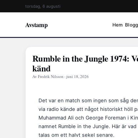
torsdag, 6 augusti
Avstamp
Hem
Blog
Rumble in the Jungle 1974: V
känd
Av Fredrik Nilsson · juni 18, 2026
Det var en match som ingen som såg den
via radio kände att något historiskt höll
Muhammad Ali och George Foreman i Kins
namnet Rumble in the Jungle. Här är vad
talas om ett halvt sekel senare.