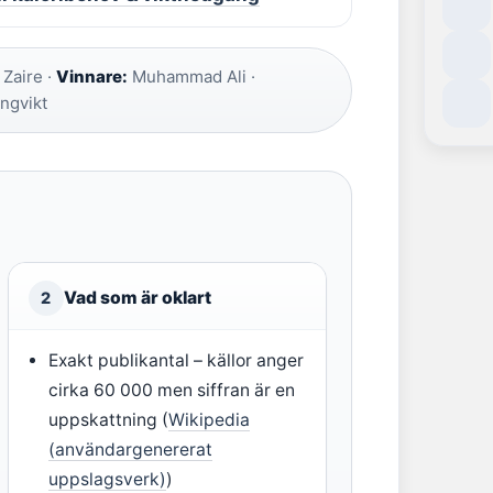
Zaire ·
Vinnare:
Muhammad Ali ·
ngvikt
Vad som är oklart
2
Exakt publikantal – källor anger
cirka 60 000 men siffran är en
uppskattning (
Wikipedia
(användargenererat
uppslagsverk)
)