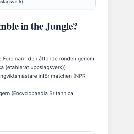
slagsverk)
ble in the Jungle?
 Foreman i den åttonde ronden genom
a (etablerat uppslagsverk))
ngviktsmästare inför matchen (NPR
)
segern (Encyclopaedia Britannica