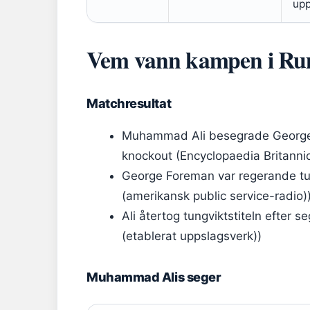
upp
Vem vann kampen i Rum
Matchresultat
Muhammad Ali besegrade George
knockout (Encyclopaedia Britannic
George Foreman var regerande tu
(amerikansk public service-radio)
Ali återtog tungviktstiteln efter 
(etablerat uppslagsverk))
Muhammad Alis seger