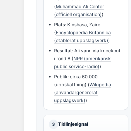
(
Muhammad Ali Center
(officiell organisation)
)
Plats: Kinshasa, Zaire
(
Encyclopaedia Britannica
(etablerat uppslagsverk)
)
Resultat: Ali vann via knockout
i rond 8 (
NPR (amerikansk
public service-radio)
)
Publik: cirka 60 000
(uppskattning) (
Wikipedia
(användargenererat
uppslagsverk)
)
Tidlinjesignal
3