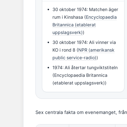
30 oktober 1974: Matchen äger
rum i Kinshasa (
Encyclopaedia
Britannica (etablerat
uppslagsverk)
)
30 oktober 1974: Ali vinner via
KO i rond 8 (
NPR (amerikansk
public service-radio)
)
1974: Ali återtar tungviktstiteln
(Encyclopaedia Britannica
(etablerat uppslagsverk))
Sex centrala fakta om evenemanget, från d