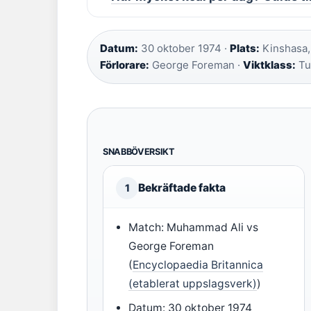
Datum:
30 oktober 1974 ·
Plats:
Kinshasa, 
Förlorare:
George Foreman ·
Viktklass:
Tu
SNABBÖVERSIKT
Bekräftade fakta
1
Match: Muhammad Ali vs
George Foreman
(
Encyclopaedia Britannica
(etablerat uppslagsverk)
)
Datum: 30 oktober 1974