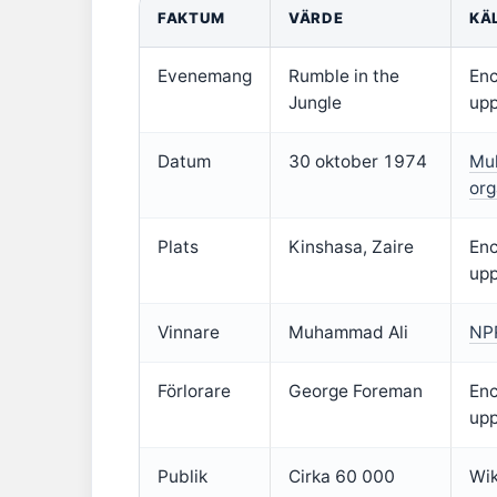
FAKTUM
VÄRDE
KÄ
Evenemang
Rumble in the
Enc
Jungle
upp
Datum
30 oktober 1974
Muh
org
Plats
Kinshasa, Zaire
Enc
upp
Vinnare
Muhammad Ali
NPR
Förlorare
George Foreman
Enc
upp
Publik
Cirka 60 000
Wik