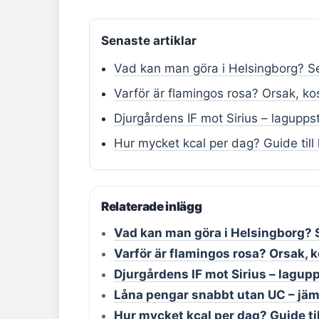
Senaste artiklar
Vad kan man göra i Helsingborg? Se
Varför är flamingos rosa? Orsak, kos
Djurgårdens IF mot Sirius – lagupps
Hur mycket kcal per dag? Guide till
Relaterade inlägg
Vad kan man göra i Helsingborg? S
Varför är flamingos rosa? Orsak, k
Djurgårdens IF mot Sirius – lagup
Låna pengar snabbt utan UC – jäm
Hur mycket kcal per dag? Guide ti