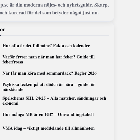
p.se är din moderna nöjes- och nyhetsguide. Skarp,
och kurerad för det som betyder något just nu.
er
Hur ofta är det fullmåne? Fakta och kalender
Varför fryser man när man har feber? Guide till
feberfrossa
När får man köra med sommardäck? Regler 2026
Psykiska tecken på att döden är nära – guide för
närstående
Spelschema SHL 24/25 – Alla matcher, sändningar och
ekonomi
Hur många MB är en GB? – Omvandlingstabell
VMA idag – viktigt meddelande till allmänheten