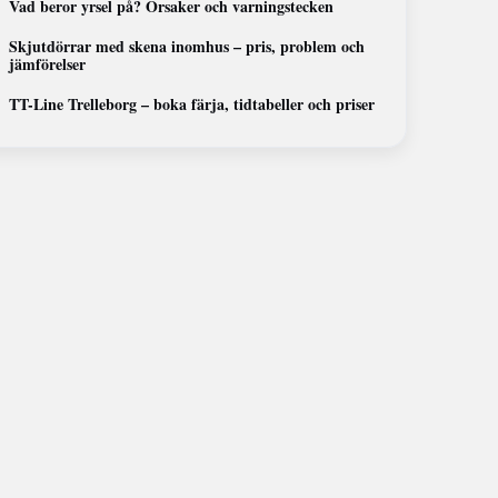
Vad beror yrsel på? Orsaker och varningstecken
Skjutdörrar med skena inomhus – pris, problem och
jämförelser
TT-Line Trelleborg – boka färja, tidtabeller och priser