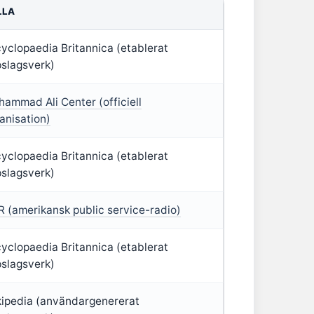
LLA
yclopaedia Britannica (etablerat
slagsverk)
ammad Ali Center (officiell
anisation)
yclopaedia Britannica (etablerat
slagsverk)
 (amerikansk public service-radio)
yclopaedia Britannica (etablerat
slagsverk)
ipedia (användargenererat