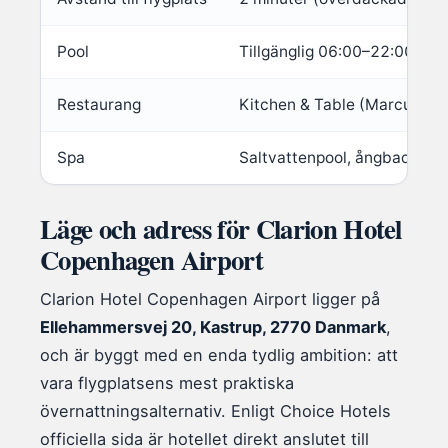
Pool
Tillgänglig 06:00–22:00
Restaurang
Kitchen & Table (Marcus Sa
Spa
Saltvattenpool, ångbad, beh
Läge och adress för Clarion Hotel
Copenhagen Airport
Clarion Hotel Copenhagen Airport ligger på
Ellehammersvej 20, Kastrup, 2770 Danmark
,
och är byggt med en enda tydlig ambition: att
vara flygplatsens mest praktiska
övernattningsalternativ. Enligt Choice Hotels
officiella sida är hotellet direkt anslutet till