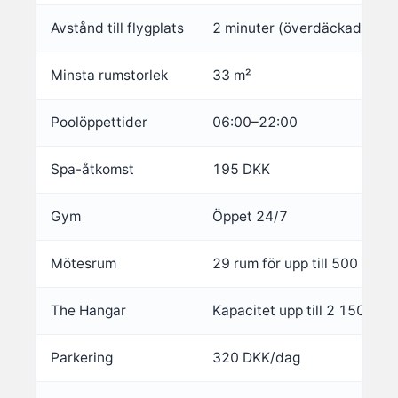
Avstånd till flygplats
2 minuter (överdäckad gång
Minsta rumstorlek
33 m²
Poolöppettider
06:00–22:00
Spa-åtkomst
195 DKK
Gym
Öppet 24/7
Mötesrum
29 rum för upp till 500 pers
The Hangar
Kapacitet upp till 2 150 per
Parkering
320 DKK/dag