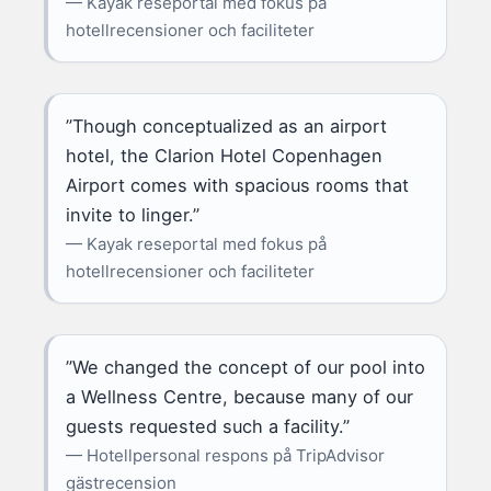
— Kayak reseportal med fokus på
hotellrecensioner och faciliteter
”Though conceptualized as an airport
hotel, the Clarion Hotel Copenhagen
Airport comes with spacious rooms that
invite to linger.”
— Kayak reseportal med fokus på
hotellrecensioner och faciliteter
”We changed the concept of our pool into
a Wellness Centre, because many of our
guests requested such a facility.”
— Hotellpersonal respons på TripAdvisor
gästrecension