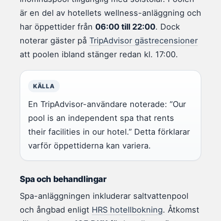
är en del av hotellets wellness-anläggning och
har öppettider från
06:00 till 22:00
. Dock
noterar gäster på
TripAdvisor gästrecensioner
att poolen ibland stänger redan kl. 17:00.
KÄLLA
En TripAdvisor-användare noterade: ”Our
pool is an independent spa that rents
their facilities in our hotel.” Detta förklarar
varför öppettiderna kan variera.
Spa och behandlingar
Spa-anläggningen inkluderar saltvattenpool
och ångbad enligt
HRS hotellbokning
. Åtkomst