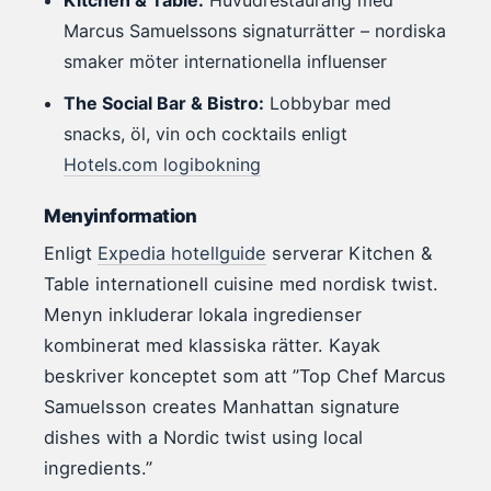
Kitchen & Table:
Huvudrestaurang med
Marcus Samuelssons signaturrätter – nordiska
smaker möter internationella influenser
The Social Bar & Bistro:
Lobbybar med
snacks, öl, vin och cocktails enligt
Hotels.com logibokning
Menyinformation
Enligt
Expedia hotellguide
serverar Kitchen &
Table internationell cuisine med nordisk twist.
Menyn inkluderar lokala ingredienser
kombinerat med klassiska rätter. Kayak
beskriver konceptet som att ”Top Chef Marcus
Samuelsson creates Manhattan signature
dishes with a Nordic twist using local
ingredients.”