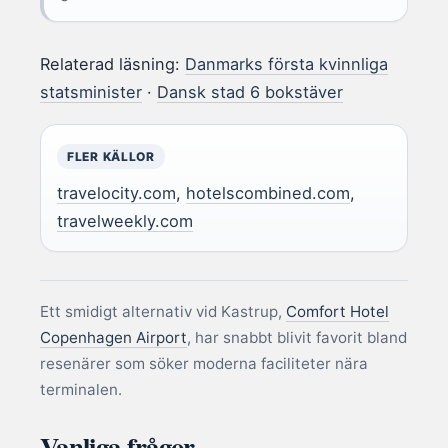
Relaterad läsning:
Danmarks första kvinnliga
statsminister
·
Dansk stad 6 bokstäver
FLER KÄLLOR
travelocity.com
,
hotelscombined.com
,
travelweekly.com
Ett smidigt alternativ vid Kastrup,
Comfort Hotel
Copenhagen Airport
, har snabbt blivit favorit bland
resenärer som söker moderna faciliteter nära
terminalen.
Vanliga frågor