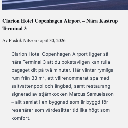
Clarion Hotel Copenhagen Airport – Nära Kastrup
Terminal 3
Av Fredrik Nilsson · april 30, 2026
Clarion Hotel Copenhagen Airport ligger så
nära Terminal 3 att du bokstavligen kan rulla
bagaget dit på två minuter. Här väntar rymliga
rum från 33 m², ett välrenommerat spa med
saltvattenpool och ångbad, samt restaurang
signerad av stjärnkocken Marcus Samuelsson
– allt samlat i en byggnad som är byggd för
resenärer som värdesätter tid lika högt som
komfort.