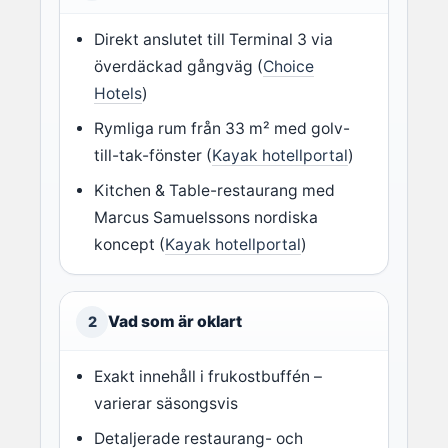
Direkt anslutet till Terminal 3 via
överdäckad gångväg (
Choice
Hotels
)
Rymliga rum från 33 m² med golv-
till-tak-fönster (
Kayak hotellportal
)
Kitchen & Table-restaurang med
Marcus Samuelssons nordiska
koncept (
Kayak hotellportal
)
Vad som är oklart
2
Exakt innehåll i frukostbuffén –
varierar säsongsvis
Detaljerade restaurang- och