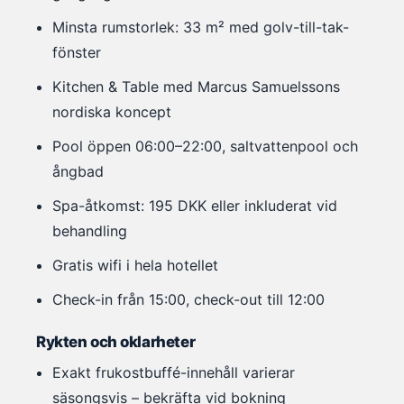
Minsta rumstorlek: 33 m² med golv-till-tak-
fönster
Kitchen & Table med Marcus Samuelssons
nordiska koncept
Pool öppen 06:00–22:00, saltvattenpool och
ångbad
Spa-åtkomst: 195 DKK eller inkluderat vid
behandling
Gratis wifi i hela hotellet
Check-in från 15:00, check-out till 12:00
Rykten och oklarheter
Exakt frukostbuffé-innehåll varierar
säsongsvis – bekräfta vid bokning