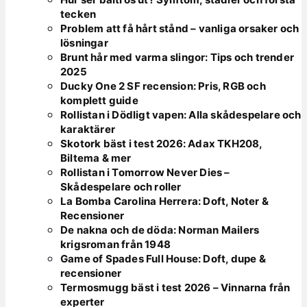
tecken
Problem att få hårt stånd – vanliga orsaker och
lösningar
Brunt hår med varma slingor: Tips och trender
2025
Ducky One 2 SF recension: Pris, RGB och
komplett guide
Rollistan i Dödligt vapen: Alla skådespelare och
karaktärer
Skotork bäst i test 2026: Adax TKH208,
Biltema & mer
Rollistan i Tomorrow Never Dies –
Skådespelare och roller
La Bomba Carolina Herrera: Doft, Noter &
Recensioner
De nakna och de döda: Norman Mailers
krigsroman från 1948
Game of Spades Full House: Doft, dupe &
recensioner
Termosmugg bäst i test 2026 – Vinnarna från
experter