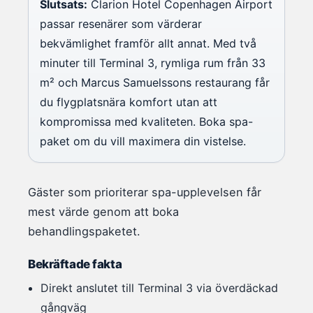
Slutsats:
Clarion Hotel Copenhagen Airport
passar resenärer som värderar
bekvämlighet framför allt annat. Med två
minuter till Terminal 3, rymliga rum från 33
m² och Marcus Samuelssons restaurang får
du flygplatsnära komfort utan att
kompromissa med kvaliteten. Boka spa-
paket om du vill maximera din vistelse.
Gäster som prioriterar spa-upplevelsen får
mest värde genom att boka
behandlingspaketet.
Bekräftade fakta
Direkt anslutet till Terminal 3 via överdäckad
gångväg