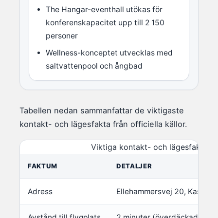
The Hangar-eventhall utökas för
konferenskapacitet upp till 2 150
personer
Wellness-konceptet utvecklas med
saltvattenpool och ångbad
Tabellen nedan sammanfattar de viktigaste
kontakt- och lägesfakta från officiella källor.
Viktiga kontakt- och lägesfakta f
FAKTUM
DETALJER
Adress
Ellehammersvej 20, Kastrup
Avstånd till flygplats
2 minuter (överdäckad gång